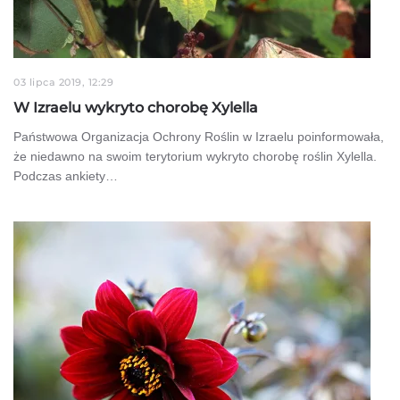
03 lipca 2019, 12:29
W Izraelu wykryto chorobę Xylella
Państwowa Organizacja Ochrony Roślin w Izraelu poinformowała,
że niedawno na swoim terytorium wykryto chorobę roślin Xylella.
Podczas ankiety…