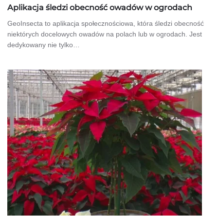
Aplikacja śledzi obecność owadów w ogrodach
GeoInsecta to aplikacja społecznościowa, która śledzi obecność
niektórych docelowych owadów na polach lub w ogrodach. Jest
dedykowany nie tylko…