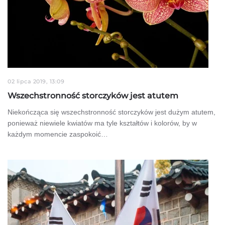
02 lipca 2019, 13:09
Wszechstronność storczyków jest atutem
Niekończąca się wszechstronność storczyków jest dużym atutem,
ponieważ niewiele kwiatów ma tyle kształtów i kolorów, by w
każdym momencie zaspokoić…