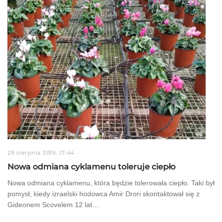
29 sierpnia 2019, 17:44
Nowa odmiana cyklamenu toleruje ciepło
Nowa odmiana cyklamenu, która będzie tolerowała ciepło. Taki był
pomysł, kiedy izraelski hodowca Amir Drori skontaktował się z
Gideonem Scovelem 12 lat…