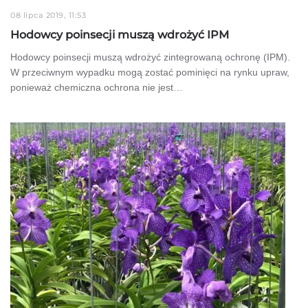
08 lipca 2019, 11:53
Hodowcy poinsecji muszą wdrożyć IPM
Hodowcy poinsecji muszą wdrożyć zintegrowaną ochronę (IPM).
W przeciwnym wypadku mogą zostać pominięci na rynku upraw,
ponieważ chemiczna ochrona nie jest…