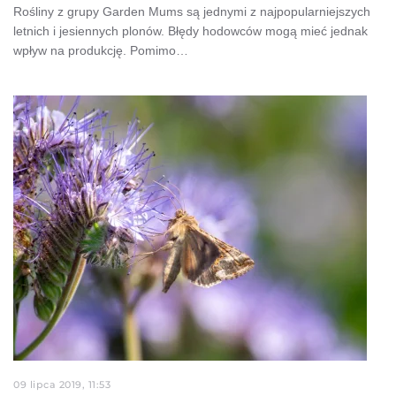
Rośliny z grupy Garden Mums są jednymi z najpopularniejszych
letnich i jesiennych plonów. Błędy hodowców mogą mieć jednak
wpływ na produkcję. Pomimo…
09 lipca 2019, 11:53