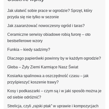
Jak ułatwić sobie prace w ogrodzie? Sprzęt, który
przyda się nie tylko w sezonie
Jak zaaranżować nowoczesny ogród i taras?
Ceramiczne serwisy obiadowe robią furorę – oto
bestsellerowe wzory
Funkia – kiedy sadzimy?
Dlaczego papierówki powinny by w każdym ogrodzie?
Gleba – Żyły Ziemi Karmiące Nasz Świat
Kosiarka spalinowa a oszczędność czasu – jak
przyśpieszyć koszenie trawy?
Kosy i podkaszarki – czym są i w jaki sposób można je
od siebie odróżnić?
Strelicja, czyli „rajski ptak” w uprawie i kompozycjach