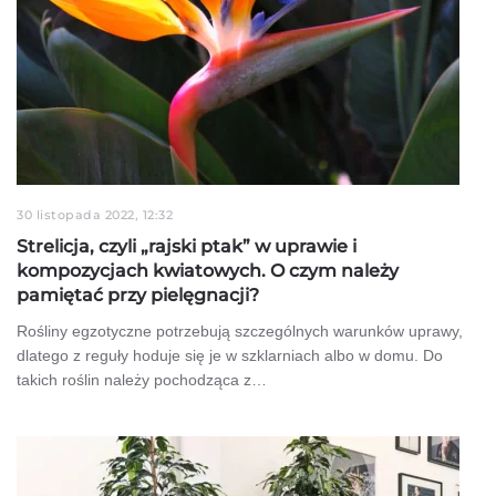
30 listopada 2022, 12:32
Strelicja, czyli „rajski ptak” w uprawie i
kompozycjach kwiatowych. O czym należy
pamiętać przy pielęgnacji?
Rośliny egzotyczne potrzebują szczególnych warunków uprawy,
dlatego z reguły hoduje się je w szklarniach albo w domu. Do
takich roślin należy pochodząca z…