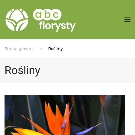
Przejdź do treści głównej
Strona główna
Rośliny
Rośliny