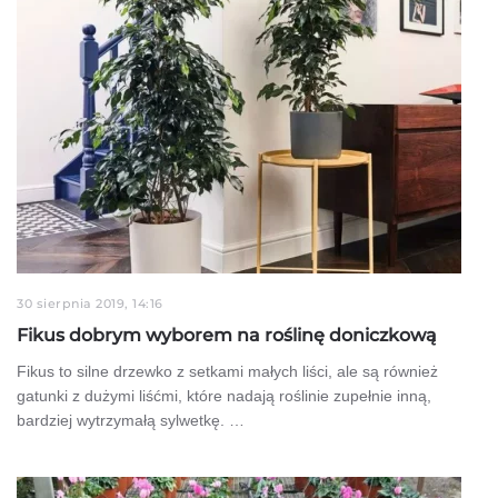
30 sierpnia 2019, 14:16
Fikus dobrym wyborem na roślinę doniczkową
Fikus to silne drzewko z setkami małych liści, ale są również
gatunki z dużymi liśćmi, które nadają roślinie zupełnie inną,
bardziej wytrzymałą sylwetkę. …