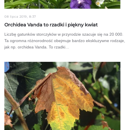
08 lipca 2019, 8:37
Orchidea Vanda to rzadki i piękny kwiat
Liczbę gatunków storczyków w przyrodzie szacuje się na 20 000.
Ta ogromna różnorodność obejmuje bardzo ekskluzywne rodzaje,
jak np. orchidea Vanda. To rzadki…