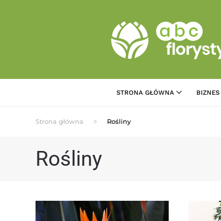
Przejdź do treści głównej
STRONA GŁÓWNA
BIZNES
Strona główna
Rośliny
Rośliny