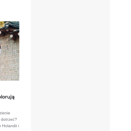
lorują
zienie
 dotrzeć?
Holandii i