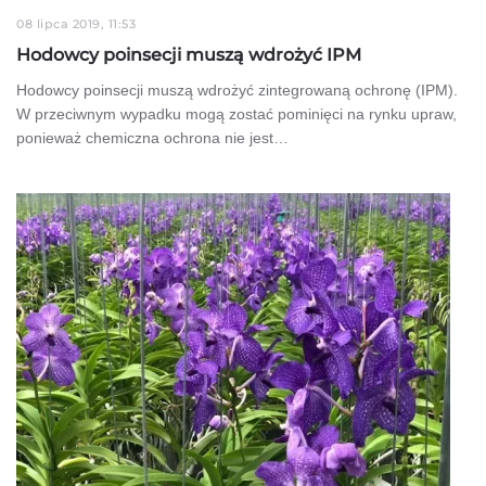
08 lipca 2019, 11:53
Hodowcy poinsecji muszą wdrożyć IPM
Hodowcy poinsecji muszą wdrożyć zintegrowaną ochronę (IPM).
W przeciwnym wypadku mogą zostać pominięci na rynku upraw,
ponieważ chemiczna ochrona nie jest…