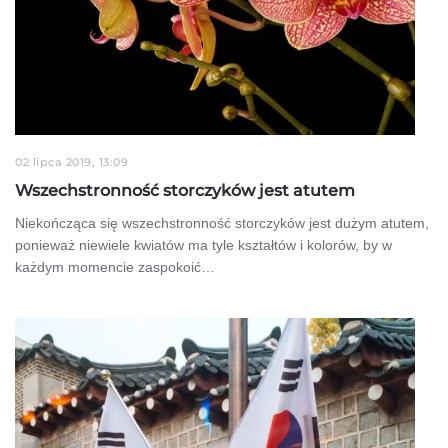
02 lipca 2019, 13:09
Wszechstronność storczyków jest atutem
Niekończąca się wszechstronność storczyków jest dużym atutem,
ponieważ niewiele kwiatów ma tyle kształtów i kolorów, by w
każdym momencie zaspokoić…