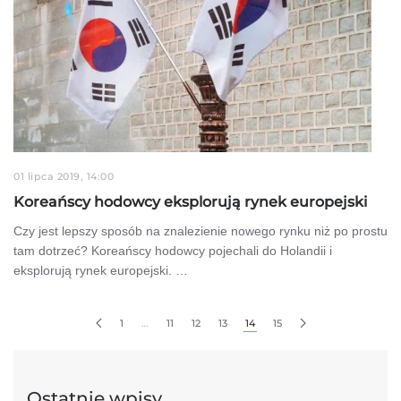
01 lipca 2019, 14:00
Koreańscy hodowcy eksplorują rynek europejski
Czy jest lepszy sposób na znalezienie nowego rynku niż po prostu
tam dotrzeć? Koreańscy hodowcy pojechali do Holandii i
eksplorują rynek europejski. …
1
…
11
12
13
14
15
Ostatnie wpisy