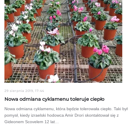
29 sierpnia 2019, 17:44
Nowa odmiana cyklamenu toleruje ciepło
Nowa odmiana cyklamenu, która będzie tolerowała ciepło. Taki był
pomysł, kiedy izraelski hodowca Amir Drori skontaktował się z
Gideonem Scovelem 12 lat…