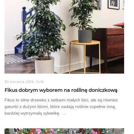
30 sierpnia 2019, 14:16
Fikus dobrym wyborem na roślinę doniczkową
Fikus to silne drzewko z setkami małych liści, ale są również
gatunki z dużymi liśćmi, które nadają roślinie zupełnie inną,
bardziej wytrzymałą sylwetkę. …