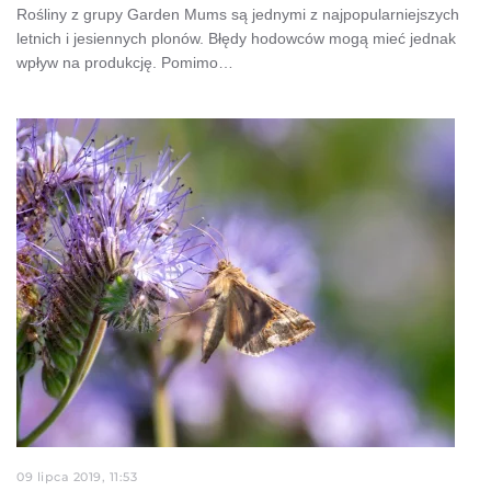
Rośliny z grupy Garden Mums są jednymi z najpopularniejszych
letnich i jesiennych plonów. Błędy hodowców mogą mieć jednak
wpływ na produkcję. Pomimo…
09 lipca 2019, 11:53