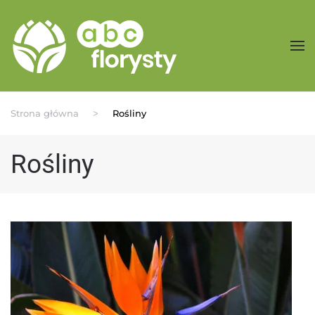
Przejdź do treści głównej
Strona główna
Rośliny
Rośliny