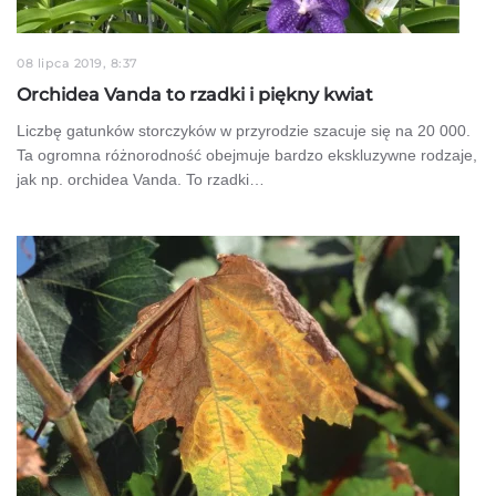
08 lipca 2019, 8:37
Orchidea Vanda to rzadki i piękny kwiat
Liczbę gatunków storczyków w przyrodzie szacuje się na 20 000.
Ta ogromna różnorodność obejmuje bardzo ekskluzywne rodzaje,
jak np. orchidea Vanda. To rzadki…