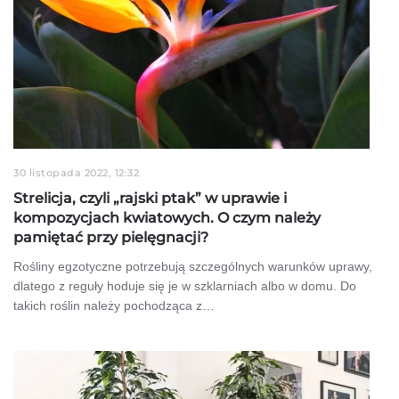
30 listopada 2022, 12:32
Strelicja, czyli „rajski ptak” w uprawie i
kompozycjach kwiatowych. O czym należy
pamiętać przy pielęgnacji?
Rośliny egzotyczne potrzebują szczególnych warunków uprawy,
dlatego z reguły hoduje się je w szklarniach albo w domu. Do
takich roślin należy pochodząca z…