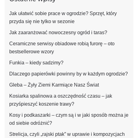
Jak ułatwić sobie prace w ogrodzie? Sprzęt, który
przyda się nie tylko w sezonie
Jak zaaranżować nowoczesny ogród i taras?
Ceramiczne serwisy obiadowe robią furorę – oto
bestsellerowe wzory
Funkia – kiedy sadzimy?
Dlaczego papierówki powinny by w każdym ogrodzie?
Gleba – Żyły Ziemi Karmiące Nasz Świat
Kosiarka spalinowa a oszczędność czasu – jak
przyśpieszyć koszenie trawy?
Kosy i podkaszarki – czym są i w jaki sposób można je
od siebie odróżnić?
Strelicja, czyli „rajski ptak” w uprawie i kompozycjach