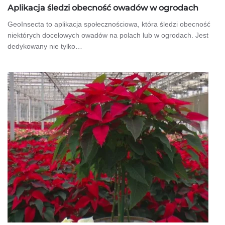
Aplikacja śledzi obecność owadów w ogrodach
GeoInsecta to aplikacja społecznościowa, która śledzi obecność
niektórych docelowych owadów na polach lub w ogrodach. Jest
dedykowany nie tylko…