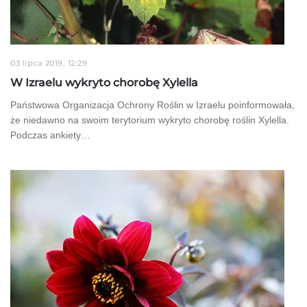
03 lipca 2019, 12:29
W Izraelu wykryto chorobę Xylella
Państwowa Organizacja Ochrony Roślin w Izraelu poinformowała,
że niedawno na swoim terytorium wykryto chorobę roślin Xylella.
Podczas ankiety…