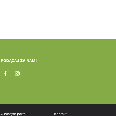
PODĄŻAJ ZA NAMI
O naszym portalu
Kontakt