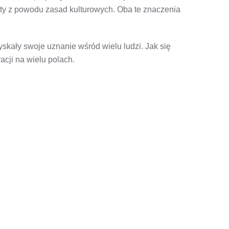
ety z powodu zasad kulturowych. Oba te znaczenia
skały swoje uznanie wśród wielu ludzi. Jak się
acji na wielu polach.