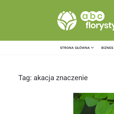
Przejdź do treści głównej
STRONA GŁÓWNA
BIZNES
Tag:
akacja znaczenie