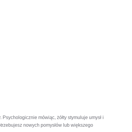
. Psychologicznie mówiąc, żółty stymuluje umysł i
potrzebujesz nowych pomysłów lub większego