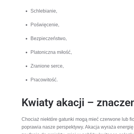
Schlebianie,
Poświęcenie,
Bezpieczeństwo,
Platoniczna miłość,
Zranione serce,
Pracowitość.
Kwiaty akacji – znacze
Chociaż niektóre gatunki mogą mieć czerwone lub fio
poprawia nasze perspektywy. Akacja wyraża energię