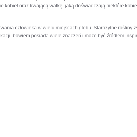
kobiet oraz trwającą walkę, jaką doświadczają niektóre kobi
.
ania człowieka w wielu miejscach globu. Starożytne rośliny zy
 akacji, bowiem posiada wiele znaczeń i może być źródłem inspir