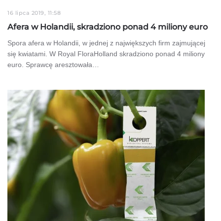
16 lipca 2019, 11:58
Afera w Holandii, skradziono ponad 4 miliony euro
Spora afera w Holandii, w jednej z największych firm zajmującej
się kwiatami. W Royal FloraHolland skradziono ponad 4 miliony
euro. Sprawcę aresztowała…