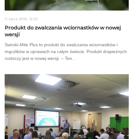
11 lipca 2019, 12:33
Produkt do zwalczania wciornastków w nowej
wersji
Swirski-Mite Plus to produkt do zwalczania wciornastków i
mączlików w uprawach na całym świecie. Produkt drapieżnych
roztoczy jest w nowej wersji. – Ten…