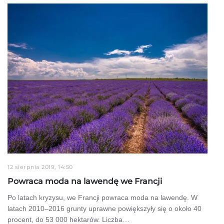
12 sierpnia 2019, 14:50
Powraca moda na lawendę we Francji
Po latach kryzysu, we Francji powraca moda na lawendę. W
latach 2010–2016 grunty uprawne powiększyły się o około 40
procent, do 53 000 hektarów. Liczba…