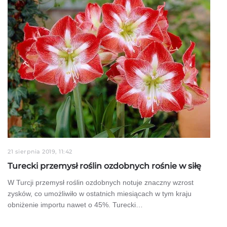
21 sierpnia 2019, 11:42
Turecki przemysł roślin ozdobnych rośnie w siłę
W Turcji przemysł roślin ozdobnych notuje znaczny wzrost
zysków, co umożliwiło w ostatnich miesiącach w tym kraju
obniżenie importu nawet o 45%. Turecki…