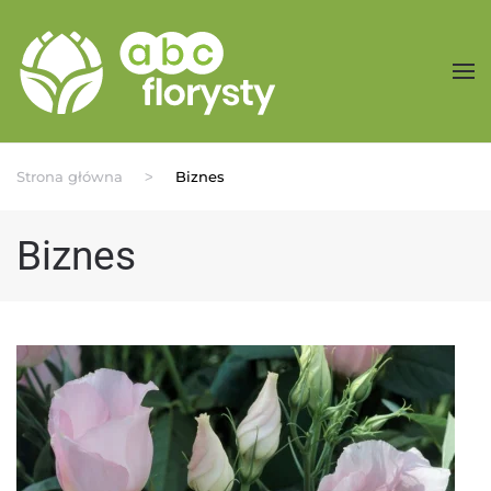
Przejdź do treści głównej
Strona główna
Biznes
Biznes