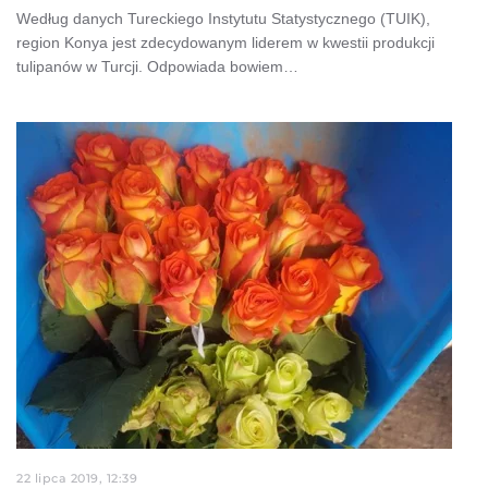
Według danych Tureckiego Instytutu Statystycznego (TUIK),
region Konya jest zdecydowanym liderem w kwestii produkcji
tulipanów w Turcji. Odpowiada bowiem…
22 lipca 2019, 12:39