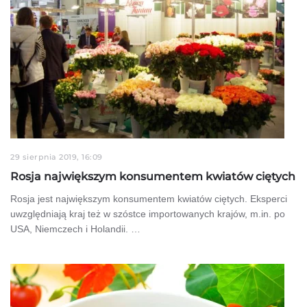
29 sierpnia 2019, 16:09
Rosja największym konsumentem kwiatów ciętych
Rosja jest największym konsumentem kwiatów ciętych. Eksperci
uwzględniają kraj też w szóstce importowanych krajów, m.in. po
USA, Niemczech i Holandii. …