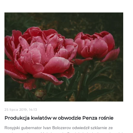
25 lipca 2019, 14:13
Produkcja kwiatów w obwodzie Penza rośnie
Rosyjski gubernator Ivan Bolozerov odwiedził szklarnie ze