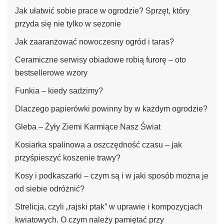
Jak ułatwić sobie prace w ogrodzie? Sprzęt, który
przyda się nie tylko w sezonie
Jak zaaranżować nowoczesny ogród i taras?
Ceramiczne serwisy obiadowe robią furorę – oto
bestsellerowe wzory
Funkia – kiedy sadzimy?
Dlaczego papierówki powinny by w każdym ogrodzie?
Gleba – Żyły Ziemi Karmiące Nasz Świat
Kosiarka spalinowa a oszczędność czasu – jak
przyśpieszyć koszenie trawy?
Kosy i podkaszarki – czym są i w jaki sposób można je
od siebie odróżnić?
Strelicja, czyli „rajski ptak” w uprawie i kompozycjach
kwiatowych. O czym należy pamiętać przy