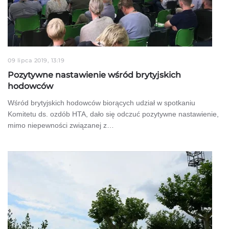
09 lipca 2019, 13:19
Pozytywne nastawienie wśród brytyjskich
hodowców
Wśród brytyjskich hodowców biorących udział w spotkaniu
Komitetu ds. ozdób HTA, dało się odczuć pozytywne nastawienie,
mimo niepewności związanej z…