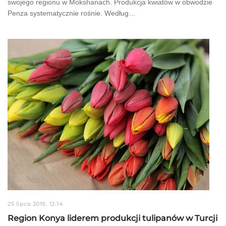
swojego regionu w Mokshanach. Produkcja kwiatów w obwodzie
Penza systematycznie rośnie. Według…
25 lipca 2019, 12:14
Region Konya liderem produkcji tulipanów w Turcji