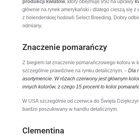
produkcji kwiatów
, który obejmuje 950 ha uprawy
k
głównie na rynek amerykański i dlatego cieszą się 
z holenderskiej hodowli Select Breeding. Dobry odbi
odmiany.
Znaczenie pomarańczy
Z biegiem lat znaczenie pomarańczowego koloru w kw
szczególnie prawdziwe na rynku detalicznym. –
Dla 
asortymencie. W różach czerwony jest głównym kolore
innych kolorów, z czego 15 procent to kolor pomara
W USA szczególnie od czerwca do Święta Dziękczyni
bardzo poszukiwany w handlu detalicznym.
Clementina