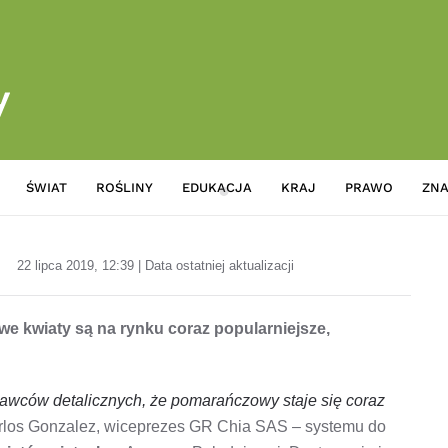
ŚWIAT
ROŚLINY
EDUKACJA
KRAJ
PRAWO
ZNA
Pomarańczowe kwiaty coraz po
22 lipca 2019, 12:39 | Data ostatniej aktualizacji
 kwiaty są na rynku coraz popularniejsze,
awców detalicznych, że pomarańczowy staje się coraz
los Gonzalez, wiceprezes GR Chia SAS – systemu do