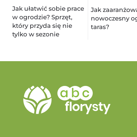
Jak ułatwić sobie prace
Jak zaaranżow
w ogrodzie? Sprzęt,
nowoczesny og
który przyda się nie
taras?
tylko w sezonie