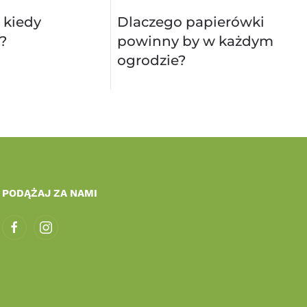
 kiedy
Dlaczego papierówki
?
powinny by w każdym
ogrodzie?
PODĄŻAJ ZA NAMI