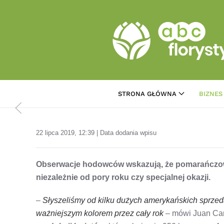
Przejdź do treści głównej
STRONA GŁÓWNA
BIZNES
22 lipca 2019, 12:39 | Data dodania wpisu
Obserwacje hodowców wskazują, że pomarańczowe
niezależnie od pory roku czy specjalnej okazji.
–
Słyszeliśmy od kilku dużych amerykańskich sprzed
ważniejszym kolorem przez cały rok
– mówi Juan Car