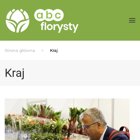
Przejdź do treści głównej
Strona główna
Kraj
Kraj