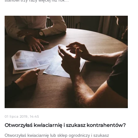
01 lipca 2019, 14:45
Otworzyłaś kwiaciarnię i szukasz kontrahentów?
Otworzyłaś kwiaciarnię lub sklep ogrodniczy i szukasz