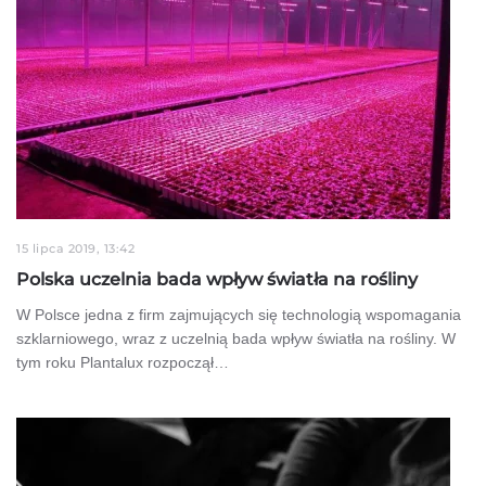
15 lipca 2019, 13:42
Polska uczelnia bada wpływ światła na rośliny
W Polsce jedna z firm zajmujących się technologią wspomagania
szklarniowego, wraz z uczelnią bada wpływ światła na rośliny. W
tym roku Plantalux rozpoczął…