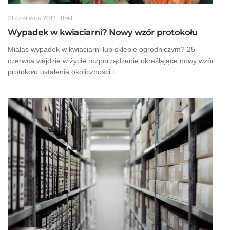
21 czerwca 2019, 11:41
Wypadek w kwiaciarni? Nowy wzór protokołu
Miałaś wypadek w kwiaciarni lub sklepie ogrodniczym? 25
czerwca wejdzie w życie rozporządzenie określające nowy wzór
protokołu ustalenia okoliczności i…