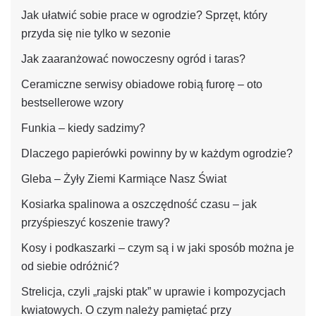
Jak ułatwić sobie prace w ogrodzie? Sprzęt, który
przyda się nie tylko w sezonie
Jak zaaranżować nowoczesny ogród i taras?
Ceramiczne serwisy obiadowe robią furorę – oto
bestsellerowe wzory
Funkia – kiedy sadzimy?
Dlaczego papierówki powinny by w każdym ogrodzie?
Gleba – Żyły Ziemi Karmiące Nasz Świat
Kosiarka spalinowa a oszczędność czasu – jak
przyśpieszyć koszenie trawy?
Kosy i podkaszarki – czym są i w jaki sposób można je
od siebie odróżnić?
Strelicja, czyli „rajski ptak” w uprawie i kompozycjach
kwiatowych. O czym należy pamiętać przy