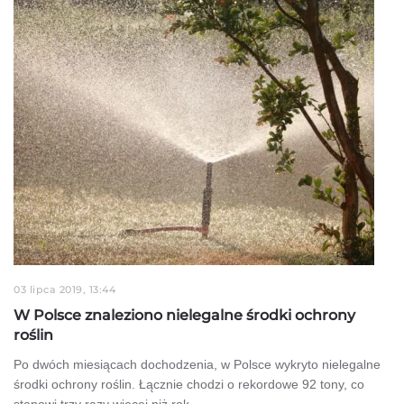
03 lipca 2019, 13:44
W Polsce znaleziono nielegalne środki ochrony
roślin
Po dwóch miesiącach dochodzenia, w Polsce wykryto nielegalne
środki ochrony roślin. Łącznie chodzi o rekordowe 92 tony, co
stanowi trzy razy więcej niż rok…