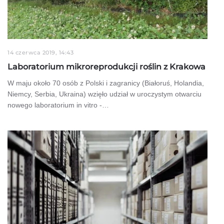
14 czerwca 2019, 14:43
Laboratorium mikroreprodukcji roślin z Krakowa
W maju około 70 osób z Polski i zagranicy (Białoruś, Holandia,
Niemcy, Serbia, Ukraina) wzięło udział w uroczystym otwarciu
nowego laboratorium in vitro -…