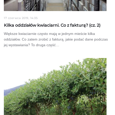
17 czerwca 2019, 14:35
Kilka oddziałów kwiaciarni. Co z fakturą? (cz. 2)
Większe kwiaciarnie często mają w jednym mieście kilka
oddziałów. Co zatem zrobić z fakturą, jakie podać dane podczas
jej wystawiania? To druga część…