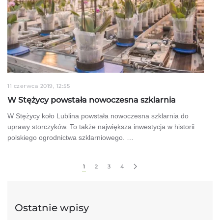
11 czerwca 2019, 12:55
W Stężycy powstała nowoczesna szklarnia
W Stężycy koło Lublina powstała nowoczesna szklarnia do
uprawy storczyków. To także największa inwestycja w historii
polskiego ogrodnictwa szklarniowego. …
1
2
3
4
Ostatnie wpisy