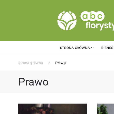
Przejdź do treści głównej
STRONA GŁÓWNA
BIZNES
Strona główna
Prawo
Prawo