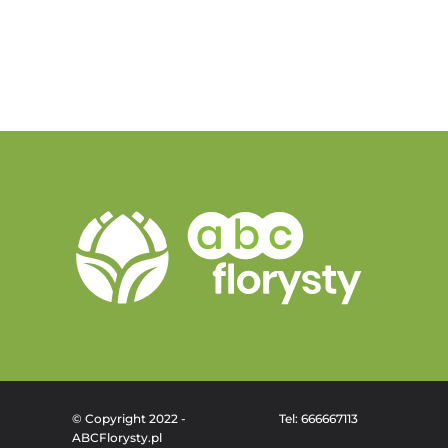
© Copyright 2022 -
Tel: 666667113
ABCFlorysty.pl