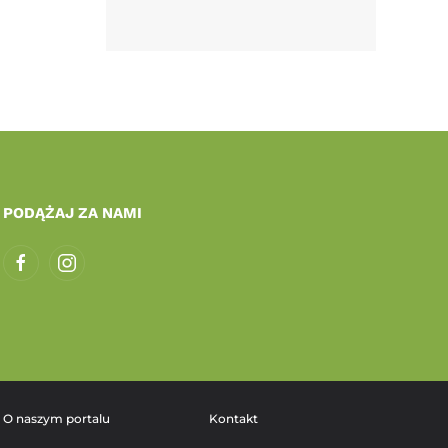
PODĄŻAJ ZA NAMI
O naszym portalu
Kontakt