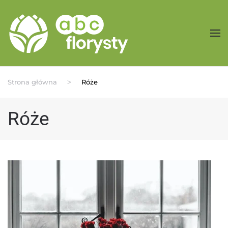
Przejdź do treści głównej
Strona główna
Róże
Róże