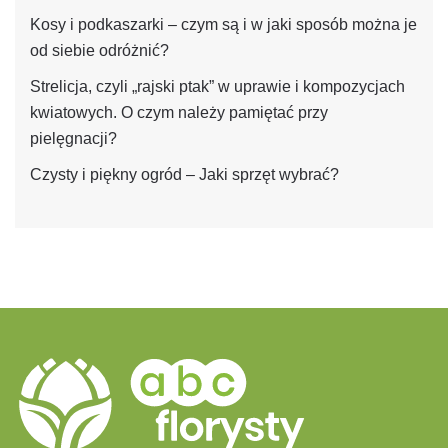
Kosy i podkaszarki – czym są i w jaki sposób można je
od siebie odróżnić?
Strelicja, czyli „rajski ptak” w uprawie i kompozycjach
kwiatowych. O czym należy pamiętać przy
pielęgnacji?
Czysty i piękny ogród – Jaki sprzęt wybrać?