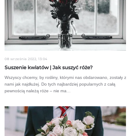
08 września 2022, 13:04
Suszenie kwiatów | Jak suszyć róże?
Wszyscy chcemy, by rośliny, którymi nas obdarowano, zostały z
nami jak najdłużej. Do tych najbardziej popularnych z całą
pewnością należą róże – nie ma…