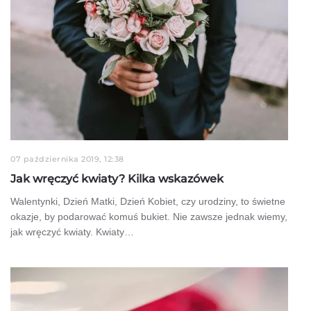
07 października 2019, 12:38
Jak wręczyć kwiaty? Kilka wskazówek
Walentynki, Dzień Matki, Dzień Kobiet, czy urodziny, to świetne
okazje, by podarować komuś bukiet. Nie zawsze jednak wiemy,
jak wręczyć kwiaty. Kwiaty…