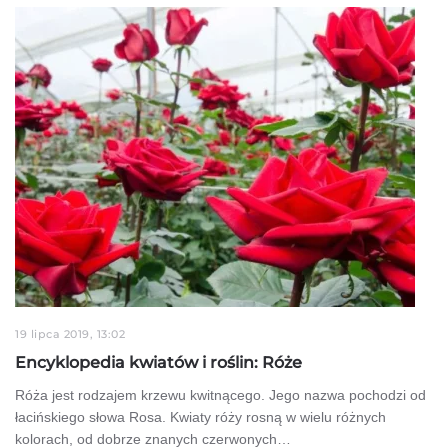
19 lipca 2019, 13:02
Encyklopedia kwiatów i roślin: Róże
Róża jest rodzajem krzewu kwitnącego. Jego nazwa pochodzi od
łacińskiego słowa Rosa. Kwiaty róży rosną w wielu różnych
kolorach, od dobrze znanych czerwonych…