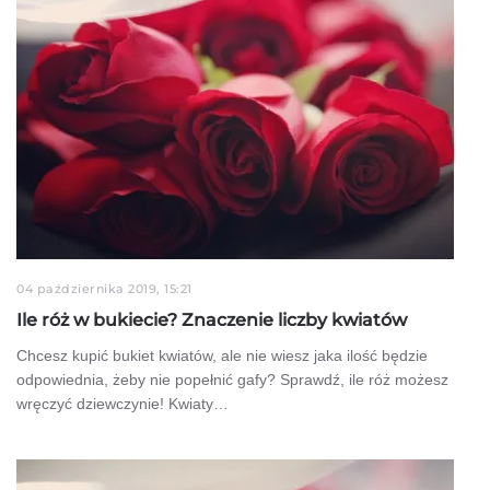
04 października 2019, 15:21
Ile róż w bukiecie? Znaczenie liczby kwiatów
Chcesz kupić bukiet kwiatów, ale nie wiesz jaka ilość będzie
odpowiednia, żeby nie popełnić gafy? Sprawdź, ile róż możesz
wręczyć dziewczynie! Kwiaty…