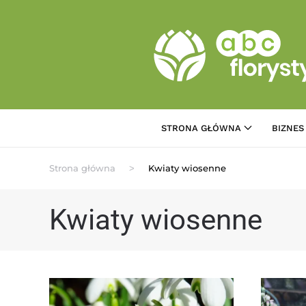
Przejdź do treści głównej
STRONA GŁÓWNA
BIZNES
Strona główna
Kwiaty wiosenne
Kwiaty wiosenne