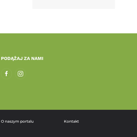
PODĄŻAJ ZA NAMI
O naszym portalu
Kontakt