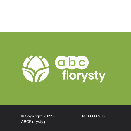
© Copyright 2022 -
Tel: 666667113
ABCFlorysty.pl