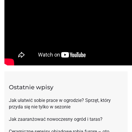
Ostatnie wpisy
Jak ułatwić sobie prace w ogrodzie? Sprzęt, który
przyda się nie tylko w sezonie
Jak zaaranżować nowoczesny ogród i taras?
Ceramiczne serwisy obiadowe robią furorę – oto