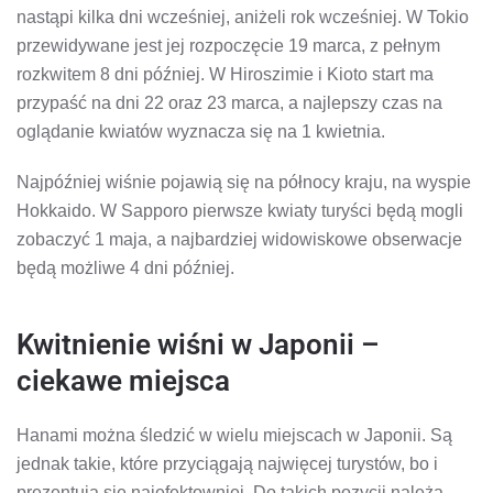
nastąpi kilka dni wcześniej, aniżeli rok wcześniej. W Tokio
przewidywane jest jej rozpoczęcie 19 marca, z pełnym
rozkwitem 8 dni później. W Hiroszimie i Kioto start ma
przypaść na dni 22 oraz 23 marca, a najlepszy czas na
oglądanie kwiatów wyznacza się na 1 kwietnia.
Najpóźniej wiśnie pojawią się na północy kraju, na wyspie
Hokkaido. W Sapporo pierwsze kwiaty turyści będą mogli
zobaczyć 1 maja, a najbardziej widowiskowe obserwacje
będą możliwe 4 dni później.
Kwitnienie wiśni w Japonii –
ciekawe miejsca
Hanami można śledzić w wielu miejscach w Japonii. Są
jednak takie, które przyciągają najwięcej turystów, bo i
prezentują się najefektowniej. Do takich pozycji należą