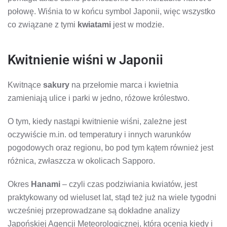
połowę. Wiśnia to w końcu symbol Japonii, więc wszystko
co związane z tymi
kwiatami
jest w modzie.
Kwitnienie wiśni w Japonii
Kwitnące
sakury
na przełomie marca i kwietnia
zamieniają ulice i parki w jedno, różowe królestwo.
O tym, kiedy nastąpi kwitnienie wiśni, zależne jest
oczywiście m.in. od temperatury i innych warunków
pogodowych oraz regionu, bo pod tym kątem również jest
różnica, zwłaszcza w okolicach Sapporo.
Okres
Hanami
– czyli czas podziwiania kwiatów, jest
praktykowany od wieluset lat, stąd też już na wiele tygodni
wcześniej przeprowadzane są dokładne analizy
Japońskiej Agencji Meteorologicznej, która ocenia kiedy i