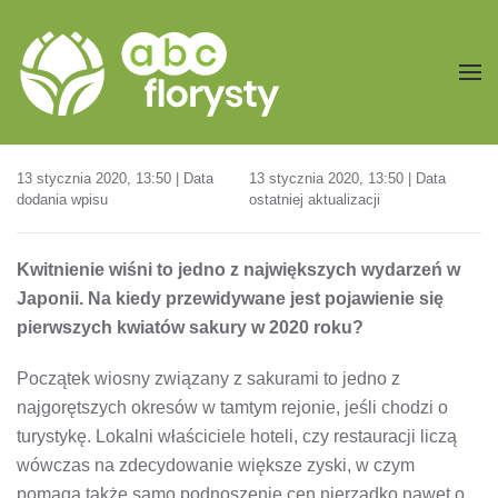
Przejdź do treści głównej
13 stycznia 2020, 13:50 | Data
13 stycznia 2020, 13:50 | Data
dodania wpisu
ostatniej aktualizacji
Kwitnienie wiśni to jedno z największych wydarzeń w
Japonii. Na kiedy przewidywane jest pojawienie się
pierwszych kwiatów sakury w 2020 roku?
Początek wiosny związany z sakurami to jedno z
najgorętszych okresów w tamtym rejonie, jeśli chodzi o
turystykę. Lokalni właściciele hoteli, czy restauracji liczą
wówczas na zdecydowanie większe zyski, w czym
pomaga także samo podnoszenie cen nierzadko nawet o