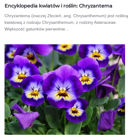
Encyklopedia kwiatów i roślin: Chryzantema
Chryzantema (inaczej Złocień, ang. Chrysanthemum) jest rośliną
kwiatową z rodzaju Chrysanthemum, z rodziny Asteraceae.
Większość gatunków pierwotnie…