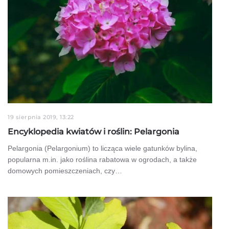
19 sierpnia 2019, 13:22
Encyklopedia kwiatów i roślin: Pelargonia
Pelargonia (Pelargonium) to licząca wiele gatunków bylina,
popularna m.in. jako roślina rabatowa w ogrodach, a także
domowych pomieszczeniach, czy…