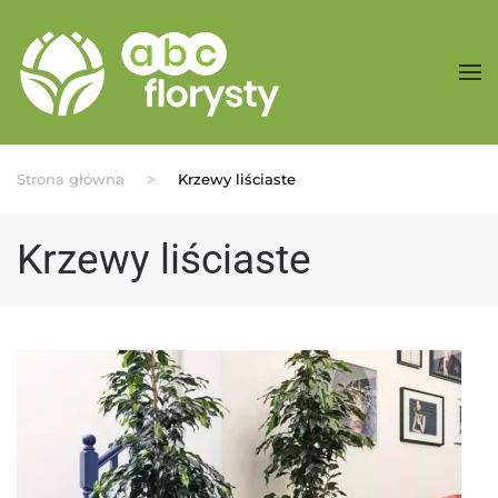
Przejdź do treści głównej
Strona główna
Krzewy liściaste
Krzewy liściaste