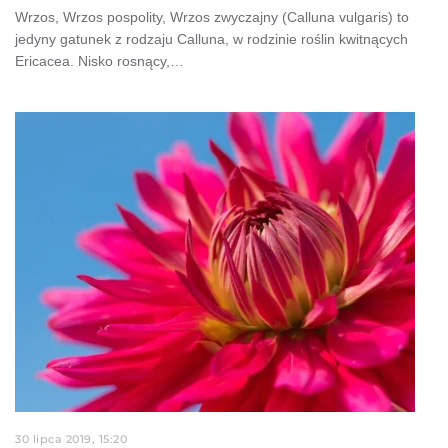
Wrzos, Wrzos pospolity, Wrzos zwyczajny (Calluna vulgaris) to
jedyny gatunek z rodzaju Calluna, w rodzinie roślin kwitnących
Ericacea. Nisko rosnący,…
30 lipca 2019, 15:20