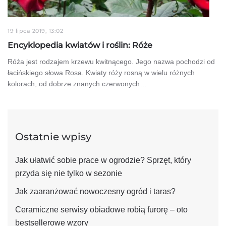
19 lipca 2019, 13:02
Encyklopedia kwiatów i roślin: Róże
Róża jest rodzajem krzewu kwitnącego. Jego nazwa pochodzi od
łacińskiego słowa Rosa. Kwiaty róży rosną w wielu różnych
kolorach, od dobrze znanych czerwonych…
Ostatnie wpisy
Jak ułatwić sobie prace w ogrodzie? Sprzęt, który
przyda się nie tylko w sezonie
Jak zaaranżować nowoczesny ogród i taras?
Ceramiczne serwisy obiadowe robią furorę – oto
bestsellerowe wzory