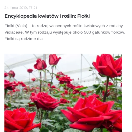
24 lipca 2019, 17:21
Encyklopedia kwiatów i roślin: Fiołki
Fiołki (Viola) – to rodzaj wiosennych roślin kwiatowych z rodziny
Violaceae. W tym rodzaju występuje około 500 gatunków fiołków.
Fiołki są rodzime dla…