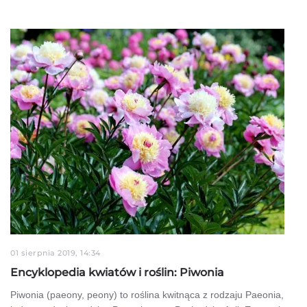
01 sierpnia 2019, 14:34
Encyklopedia kwiatów i roślin: Piwonia
Piwonia (paeony, peony) to roślina kwitnąca z rodzaju Paeonia,