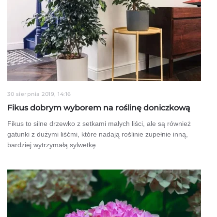
30 sierpnia 2019, 14:16
Fikus dobrym wyborem na roślinę doniczkową
Fikus to silne drzewko z setkami małych liści, ale są również
gatunki z dużymi liśćmi, które nadają roślinie zupełnie inną,
bardziej wytrzymałą sylwetkę. …