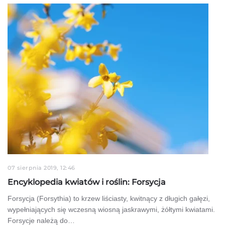
07 sierpnia 2019, 12:46
Encyklopedia kwiatów i roślin: Forsycja
Forsycja (Forsythia) to krzew liściasty, kwitnący z długich gałęzi,
wypełniających się wczesną wiosną jaskrawymi, żółtymi kwiatami.
Forsycje należą do…