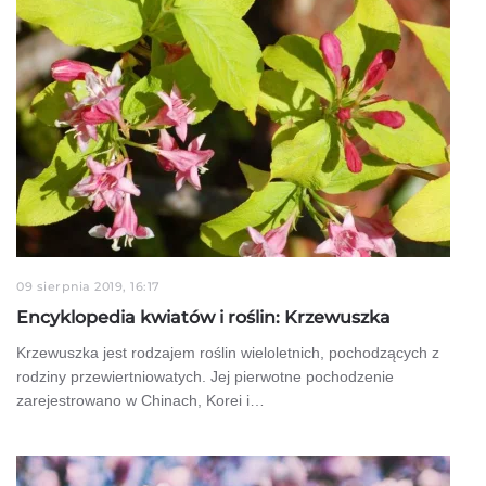
09 sierpnia 2019, 16:17
Encyklopedia kwiatów i roślin: Krzewuszka
Krzewuszka jest rodzajem roślin wieloletnich, pochodzących z
rodziny przewiertniowatych. Jej pierwotne pochodzenie
zarejestrowano w Chinach, Korei i…