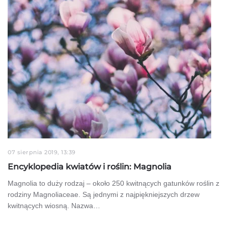
07 sierpnia 2019, 13:39
Encyklopedia kwiatów i roślin: Magnolia
Magnolia to duży rodzaj – około 250 kwitnących gatunków roślin z
rodziny Magnoliaceae. Są jednymi z najpiękniejszych drzew
kwitnących wiosną. Nazwa…