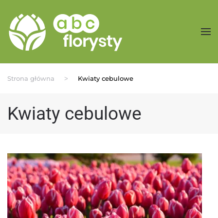
Przejdź do treści głównej
Strona główna
Kwiaty cebulowe
Kwiaty cebulowe