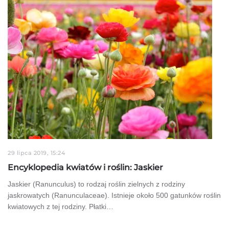
29 lipca 2019, 15:24
Encyklopedia kwiatów i roślin: Jaskier
Jaskier (Ranunculus) to rodzaj roślin zielnych z rodziny
jaskrowatych (Ranunculaceae). Istnieje około 500 gatunków roślin
kwiatowych z tej rodziny. Płatki…