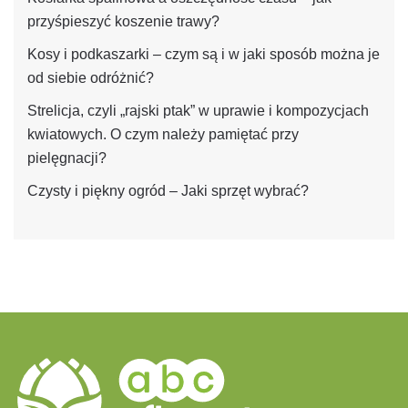
przyśpieszyć koszenie trawy?
Kosy i podkaszarki – czym są i w jaki sposób można je
od siebie odróżnić?
Strelicja, czyli „rajski ptak” w uprawie i kompozycjach
kwiatowych. O czym należy pamiętać przy
pielęgnacji?
Czysty i piękny ogród – Jaki sprzęt wybrać?