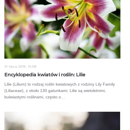
31 lipca 2019, 13:08
Encyklopedia kwiatów i roślin: Lilie
Lilie (Lilium) to rodzaj roślin kwiatowych z rodziny Lily Family
(Liliaceae), z około 130 gatunkami. Lilie są wieloletnimi,
bulwiastymi roślinami, często o…