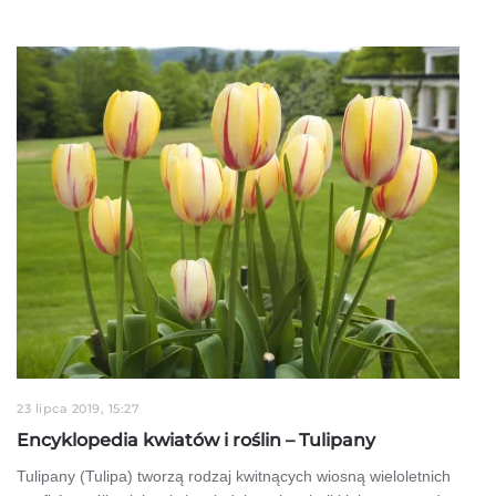
23 lipca 2019, 15:27
Encyklopedia kwiatów i roślin – Tulipany
Tulipany (Tulipa) tworzą rodzaj kwitnących wiosną wieloletnich