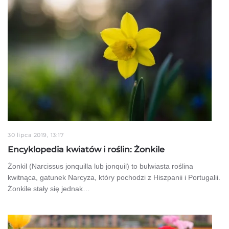
30 lipca 2019, 13:17
Encyklopedia kwiatów i roślin: Żonkile
Żonkil (Narcissus jonquilla lub jonquil) to bulwiasta roślina
kwitnąca, gatunek Narcyza, który pochodzi z Hiszpanii i Portugalii.
Żonkile stały się jednak…