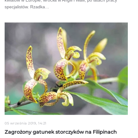
specjalistów. Rzadka…
05 września 2019, 14:21
Zagrożony gatunek storczyków na Filipinach