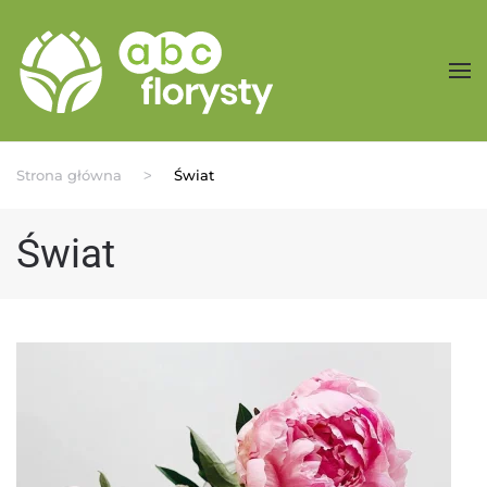
Przejdź do treści głównej
Strona główna
Świat
Świat