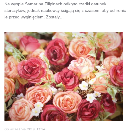
Na wyspie Samar na Filipinach odkryto rzadki gatunek
storczyków, jednak naukowcy ścigają się z czasem, aby ochronić
je przed wyginięciem. Zostały…
03 września 2019, 13:54