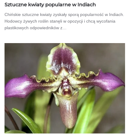
Sztuczne kwiaty popularne w Indiach
Chińskie sztuczne kwiaty zyskały sporą popularność w Indiach.
Hodowcy żywych roślin stanęli w opozycji i chcą wycofania
plastikowych odpowiedników z…