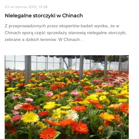
03 września 2019, 13:08
Nielegalne storczyki w Chinach
Z przeprowadzonych przez ekspertów badań wynika, że w
Chinach sporą część sprzedaży stanowią nielegalne storczyki,
zebrane a dzikich terenów. W Chinach…