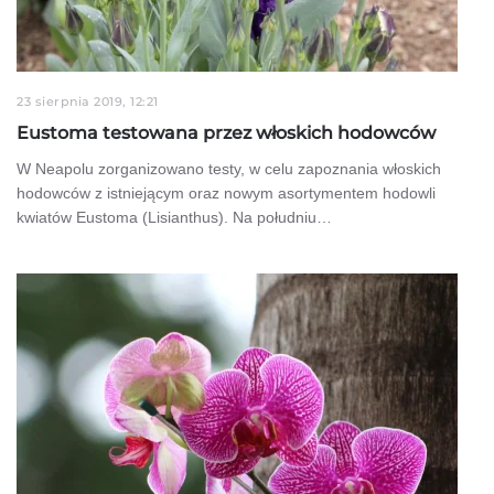
23 sierpnia 2019, 12:21
Eustoma testowana przez włoskich hodowców
W Neapolu zorganizowano testy, w celu zapoznania włoskich
hodowców z istniejącym oraz nowym asortymentem hodowli
kwiatów Eustoma (Lisianthus). Na południu…