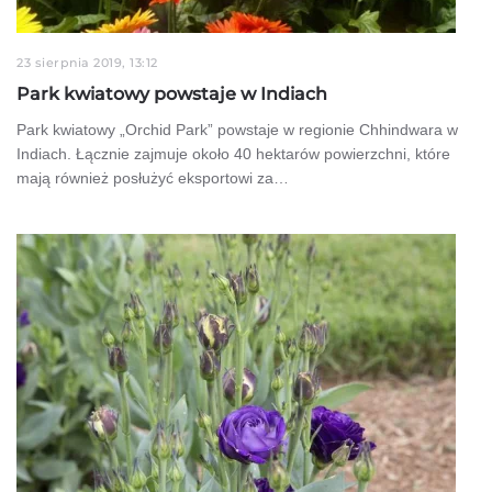
23 sierpnia 2019, 13:12
Park kwiatowy powstaje w Indiach
Park kwiatowy „Orchid Park” powstaje w regionie Chhindwara w
Indiach. Łącznie zajmuje około 40 hektarów powierzchni, które
mają również posłużyć eksportowi za…