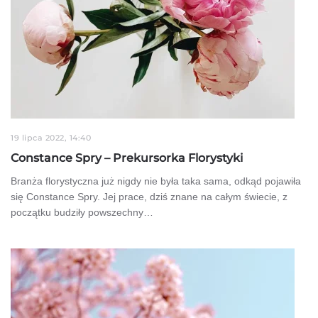
19 lipca 2022, 14:40
Constance Spry – Prekursorka Florystyki
Branża florystyczna już nigdy nie była taka sama, odkąd pojawiła
się Constance Spry. Jej prace, dziś znane na całym świecie, z
początku budziły powszechny…