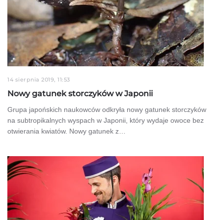
14 sierpnia 2019, 11:53
Nowy gatunek storczyków w Japonii
Grupa japońskich naukowców odkryła nowy gatunek storczyków
na subtropikalnych wyspach w Japonii, który wydaje owoce bez
otwierania kwiatów. Nowy gatunek z…