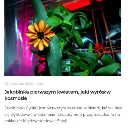
03 stycznia 2020, 14:34
Jakobinka pierwszym kwiatem, jaki wyrósł w
kosmosie
Jakobinka (Cynia) jest pierwszym kwiatem w historii, który udało
się wyhodować w kosmosie. Eksperyment przeprowadzono na
pokładzie Międzynarodowej Stacji…