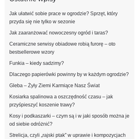
Jak ułatwić sobie prace w ogrodzie? Sprzęt, który
przyda się nie tylko w sezonie
Jak zaaranżować nowoczesny ogród i taras?
Ceramiczne serwisy obiadowe robią furorę – oto
bestsellerowe wzory
Funkia – kiedy sadzimy?
Dlaczego papierówki powinny by w każdym ogrodzie?
Gleba – Żyły Ziemi Karmiące Nasz Świat
Kosiarka spalinowa a oszczędność czasu – jak
przyśpieszyć koszenie trawy?
Kosy i podkaszarki – czym są i w jaki sposób można je
od siebie odróżnić?
Strelicja, czyli „rajski ptak” w uprawie i kompozycjach