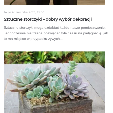
14 października 2019, 15:50
Sztuczne storczyki – dobry wybór dekoracji
Sztuczne storczyki mogą ozdabiać każde nasze pomieszczenie.
Jednocześnie nie trzeba poświęcać tyle czasu na pielęgnację, jak
to ma miejsce w przypadku żywych…