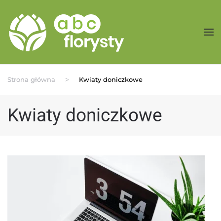
Przejdź do treści głównej
Strona główna
Kwiaty doniczkowe
Kwiaty doniczkowe