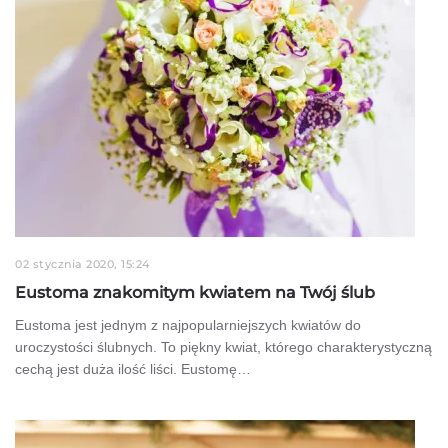
02 stycznia 2020, 15:24
Eustoma znakomitym kwiatem na Twój ślub
Eustoma jest jednym z najpopularniejszych kwiatów do
uroczystości ślubnych. To piękny kwiat, którego charakterystyczną
cechą jest duża ilość liści. Eustomę…