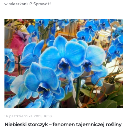
w mieszkaniu? Sprawdź! …
16 października 2019, 16:18
Niebieski storczyk – fenomen tajemniczej rośliny