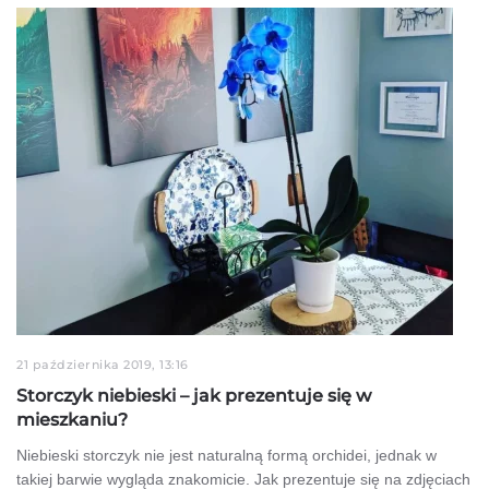
21 października 2019, 13:16
Storczyk niebieski – jak prezentuje się w
mieszkaniu?
Niebieski storczyk nie jest naturalną formą orchidei, jednak w
takiej barwie wygląda znakomicie. Jak prezentuje się na zdjęciach