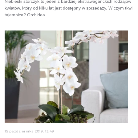
Niebieski storczyk to jeden z bardziej ekstrawaganckich rodzajów
kwiatów, który od kilku lat jest dostępny w sprzedaży. W czym tkwi
tajemnica? Orchidea…
15 października 2019, 13:49