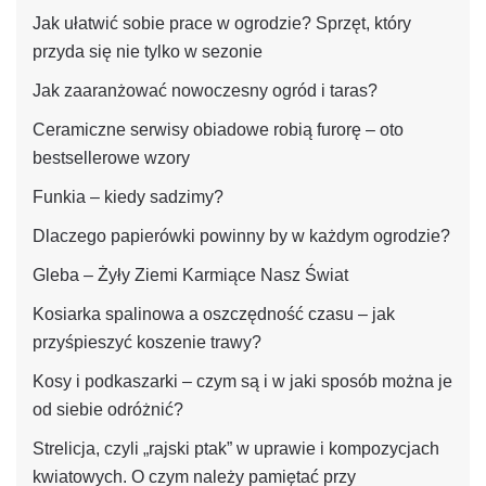
Jak ułatwić sobie prace w ogrodzie? Sprzęt, który
przyda się nie tylko w sezonie
Jak zaaranżować nowoczesny ogród i taras?
Ceramiczne serwisy obiadowe robią furorę – oto
bestsellerowe wzory
Funkia – kiedy sadzimy?
Dlaczego papierówki powinny by w każdym ogrodzie?
Gleba – Żyły Ziemi Karmiące Nasz Świat
Kosiarka spalinowa a oszczędność czasu – jak
przyśpieszyć koszenie trawy?
Kosy i podkaszarki – czym są i w jaki sposób można je
od siebie odróżnić?
Strelicja, czyli „rajski ptak” w uprawie i kompozycjach
kwiatowych. O czym należy pamiętać przy