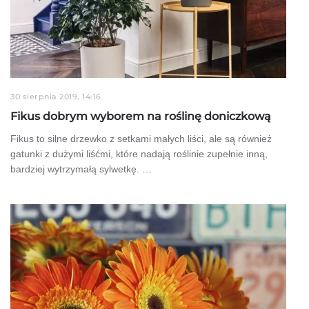
30 sierpnia 2019, 14:16
Fikus dobrym wyborem na roślinę doniczkową
Fikus to silne drzewko z setkami małych liści, ale są również
gatunki z dużymi liśćmi, które nadają roślinie zupełnie inną,
bardziej wytrzymałą sylwetkę. …