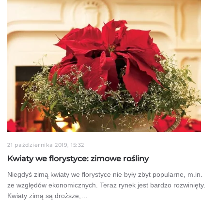
21 października 2019, 15:32
Kwiaty we florystyce: zimowe rośliny
Niegdyś zimą kwiaty we florystyce nie były zbyt popularne, m.in.
ze względów ekonomicznych. Teraz rynek jest bardzo rozwinięty.
Kwiaty zimą są droższe,…