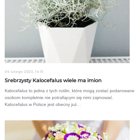
04 lutego 2020, 14:15
Srebrzysty Kalocefalus wiele ma imion
Kalocefalus to jedna z tych roślin, które mogą zostać podarowane
osobom kompletnie nie potrafiącym się nimi zajmować.
Kalocefalus w Polsce jest obecny już…