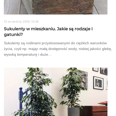
13 września 2019, 15:26
Sukulenty w mieszkaniu. Jakie są rodzaje i
gatunki?
Sukulenty są roślinami przystosowanymi do ciężkich warunków
życia, czyli np. mając małą dostępność wody, niskiej jakości glebę,
wysoką temperaturę i duże…