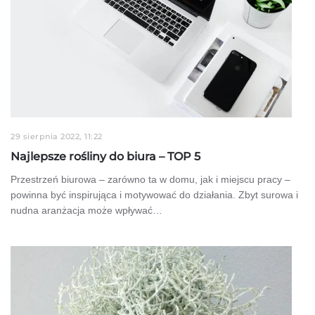
29 sierpnia 2022, 11:22
Najlepsze rośliny do biura – TOP 5
Przestrzeń biurowa – zarówno ta w domu, jak i miejscu pracy –
powinna być inspirująca i motywować do działania. Zbyt surowa i
nudna aranżacja może wpływać…