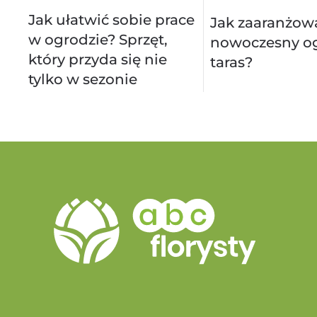
Jak ułatwić sobie prace
Jak zaaranżow
w ogrodzie? Sprzęt,
nowoczesny og
który przyda się nie
taras?
tylko w sezonie