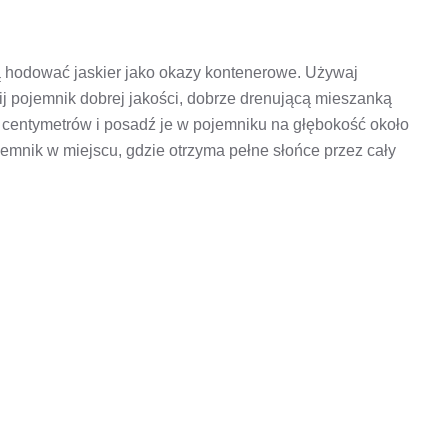
hodować jaskier jako okazy kontenerowe. Używaj
 pojemnik dobrej jakości, dobrze drenującą mieszanką
 centymetrów i posadź je w pojemniku na głębokość około
emnik w miejscu, gdzie otrzyma pełne słońce przez cały