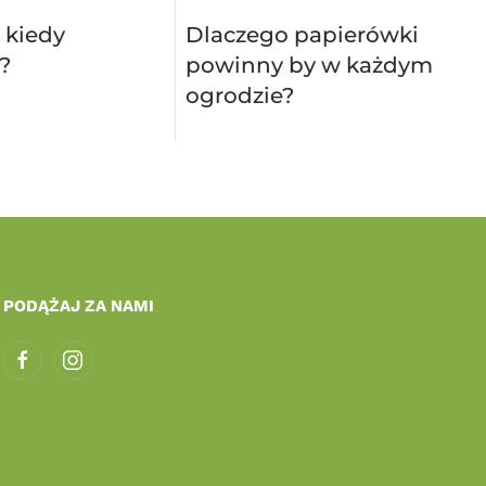
 kiedy
Dlaczego papierówki
?
powinny by w każdym
ogrodzie?
PODĄŻAJ ZA NAMI