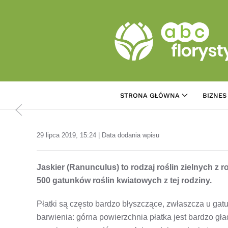
Przejdź do treści głównej
STRONA GŁÓWNA
BIZNES
29 lipca 2019, 15:24 | Data dodania wpisu
Jaskier (Ranunculus) to rodzaj roślin zielnych z 
500 gatunków roślin kwiatowych z tej rodziny.
Płatki są często bardzo błyszczące, zwłaszcza u ga
barwienia: górna powierzchnia płatka jest bardzo gł