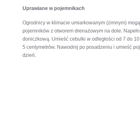
Uprawiane w pojemnikach
Ogrodnicy w klimacie umiarkowanym (zimnym) mogą 
pojemników z otworem drenażowym na dole. Napełnij
doniczkową. Umieść cebulki w odległości od 7 do 10
5 centymetrów. Nawodnij po posadzeniu i umieść poj
dzień.