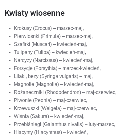
Kwiaty wiosenne
Krokusy (Crocus) – marzec-maj,
Pierwiosnki (Primula) – marzec-maj,
Szafirki (Muscari) – kwiecień-maj,
Tulipany (Tulipa) – kwiecień-maj,
Narcyzy (Narcissus) – kwiecień-maj,
Forsycje (Forsythia) – marzec-kwiecień,
Lilaki, bezy (Syringa vulgaris) – maj,
Magnolie (Magnolia) – kwiecień-maj,
Różaneczniki (Rhododendron) – maj-czerwiec,
Piwonie (Peonia) – maj-czerwiec,
Krzewuszki (Weigela) – maj-czerwiec,
Wiśnia (Sakura) – kwiecień-maj,
Przebiśniegi (Galanthus nivalis) – luty-marzec,
Hiacynty (Hiacynthus) – kwiecień,