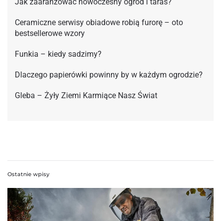
Jak zaaranżować nowoczesny ogród i taras?
Ceramiczne serwisy obiadowe robią furorę – oto
bestsellerowe wzory
Funkia – kiedy sadzimy?
Dlaczego papierówki powinny by w każdym ogrodzie?
Gleba – Żyły Ziemi Karmiące Nasz Świat
Ostatnie wpisy