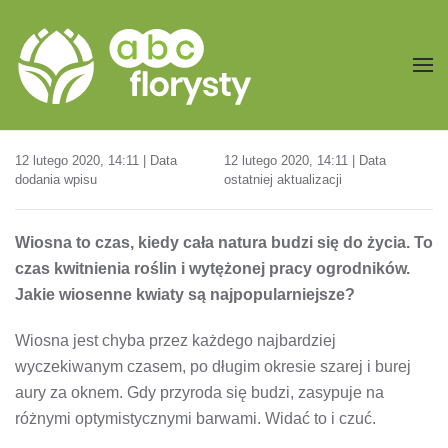
Przejdź do treści głównej
12 lutego 2020, 14:11 | Data
12 lutego 2020, 14:11 | Data
dodania wpisu
ostatniej aktualizacji
Wiosna to czas, kiedy cała natura budzi się do życia. To
czas kwitnienia roślin i wytężonej pracy ogrodników.
Jakie wiosenne kwiaty są najpopularniejsze?
Wiosna jest chyba przez każdego najbardziej
wyczekiwanym czasem, po długim okresie szarej i burej
aury za oknem. Gdy przyroda się budzi, zasypuje na
różnymi optymistycznymi barwami. Widać to i czuć.