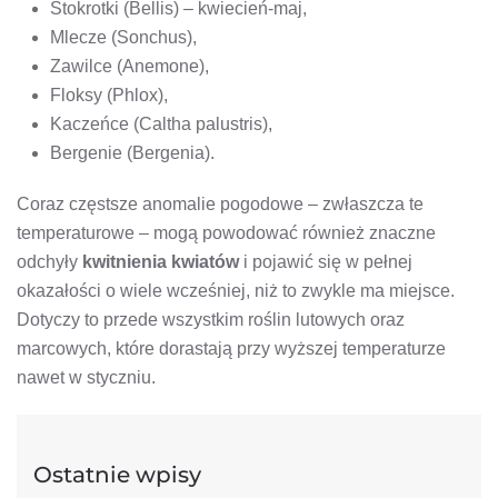
Stokrotki (Bellis) – kwiecień-maj,
Mlecze (Sonchus),
Zawilce (Anemone),
Floksy (Phlox),
Kaczeńce (Caltha palustris),
Bergenie (Bergenia).
Coraz częstsze anomalie pogodowe – zwłaszcza te
temperaturowe – mogą powodować również znaczne
odchyły
kwitnienia kwiatów
i pojawić się w pełnej
okazałości o wiele wcześniej, niż to zwykle ma miejsce.
Dotyczy to przede wszystkim roślin lutowych oraz
marcowych, które dorastają przy wyższej temperaturze
nawet w styczniu.
Ostatnie wpisy