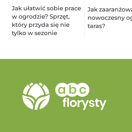
Jak ułatwić sobie prace
Jak zaaranżow
w ogrodzie? Sprzęt,
nowoczesny og
który przyda się nie
taras?
tylko w sezonie