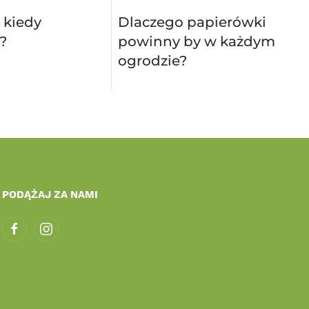
 kiedy
Dlaczego papierówki
?
powinny by w każdym
ogrodzie?
PODĄŻAJ ZA NAMI