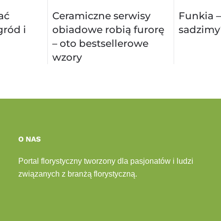
ać
Ceramiczne serwisy
Funkia –
ród i
obiadowe robią furorę
sadzimy
– oto bestsellerowe
wzory
O NAS
Portal florystyczny tworzony dla pasjonatów i ludzi
związanych z branżą florystyczną.