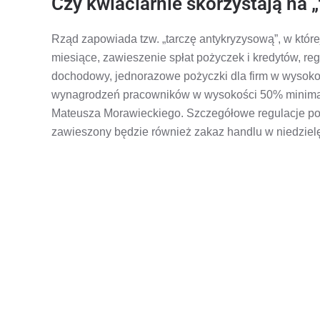
Czy kwiaciarnie skorzystają na „
Rząd zapowiada tzw. „tarczę antykryzysową”, w któr
miesiące, zawieszenie spłat pożyczek i kredytów, re
dochodowy, jednorazowe pożyczki dla firm w wysokoś
wynagrodzeń pracowników w wysokości 50% minimalne
Mateusza Morawieckiego. Szczegółowe regulacje p
zawieszony będzie również zakaz handlu w niedziel