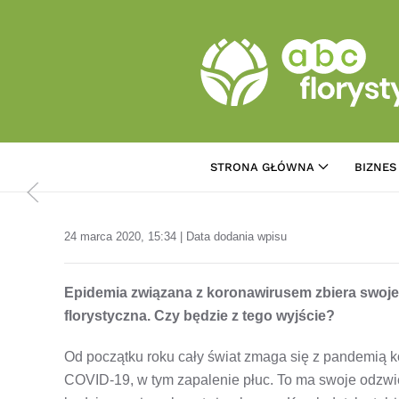
Przejdź do treści głównej
STRONA GŁÓWNA
BIZNES
24 marca 2020, 15:34 | Data dodania wpisu
Epidemia związana z koronawirusem zbiera swoje 
florystyczna. Czy będzie z tego wyjście?
Od początku roku cały świat zmaga się z pandemi
COVID-19, w tym zapalenie płuc. To ma swoje odzwie