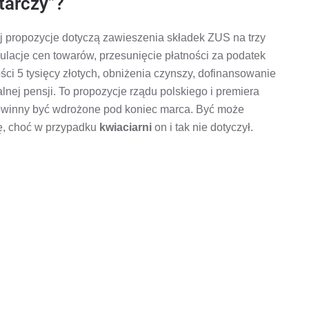
tarczy”?
ej propozycje dotyczą zawieszenia składek ZUS na trzy
gulacje cen towarów, przesunięcie płatności za podatek
ci 5 tysięcy złotych, obniżenia czynszy, dofinansowanie
j pensji. To propozycje rządu polskiego i premiera
owinny być wdrożone pod koniec marca. Być może
ę, choć w przypadku
kwiaciarni
on i tak nie dotyczył.