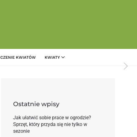
CZENIE KWIATÓW
KWIATY
niach i hurtowniach
Ostatnie wpisy
Jak ułatwić sobie prace w ogrodzie?
Sprzęt, który przyda się nie tylko w
sezonie