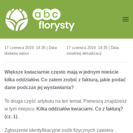
Przejdź do treści głównej
17 czerwca 2019, 14:35 | Data
17 czerwca 2019, 14:35 | Data
dodania wpisu
ostatniej aktualizacji
Większe kwiaciarnie często mają w jednym mieście
kilka oddziałów. Co zatem zrobić z fakturą, jakie podać
dane podczas jej wystawiania?
To druga część artykułu na ten temat. Pierwszą znajdziesz
w tym miejscu:
Kilka oddziałów kwiaciarni. Co z fakturą?
(cz. 1)
.
Zgłoszenie identyfikacyjne osób fizycznych zawiera