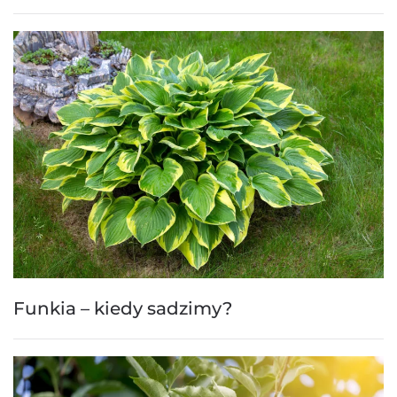
Funkia – kiedy sadzimy?