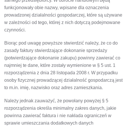
samego przedsiębiorcy. W obrocie handlowym będą
funkcjonowały obie nazwy, wpisane dla oznaczenia
prowadzonej działalności gospodarczej, które są używane
w zależności od tego, której z nich dotyczą podejmowane
czynności.
Biorąc pod uwagę powyższe stwierdzić należy, że co do
zasady faktury stwierdzające dokonanie sprzedaży
(potwierdzające dokonanie zakupu) powinny zawierać co
najmniej te dane, które zostały wymienione w § 5 ust. 1
rozporządzenia z dnia 28 listopada 2008 r. W przypadku
osoby fizycznej prowadzącej działalność gospodarczą jest
to m.in. imię, nazwisko oraz adres zamieszkania.
Należy jednak zauważyć, że powołany powyżej § 5
rozporządzenia określa minimalny zakres danych, jakie
powinna zawierać faktura i nie nakłada ograniczeń w
sprawie umieszczania dodatkowych danych