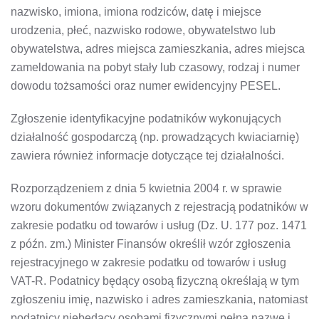
nazwisko, imiona, imiona rodziców, datę i miejsce
urodzenia, płeć, nazwisko rodowe, obywatelstwo lub
obywatelstwa, adres miejsca zamieszkania, adres miejsca
zameldowania na pobyt stały lub czasowy, rodzaj i numer
dowodu tożsamości oraz numer ewidencyjny PESEL.
Zgłoszenie identyfikacyjne podatników wykonujących
działalność gospodarczą (np. prowadzących kwiaciarnię)
zawiera również informacje dotyczące tej działalności.
Rozporządzeniem z dnia 5 kwietnia 2004 r. w sprawie
wzoru dokumentów związanych z rejestracją podatników w
zakresie podatku od towarów i usług (Dz. U. 177 poz. 1471
z późn. zm.) Minister Finansów określił wzór zgłoszenia
rejestracyjnego w zakresie podatku od towarów i usług
VAT-R. Podatnicy będący osobą fizyczną określają w tym
zgłoszeniu imię, nazwisko i adres zamieszkania, natomiast
podatnicy niebędący osobami fizycznymi pełną nazwę i