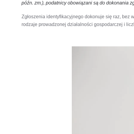
późn. zm.), podatnicy obowiązani są do dokonania zg
Zgłoszenia identyfikacyjnego dokonuje się raz, bez 
rodzaje prowadzonej działalności gospodarczej i lic