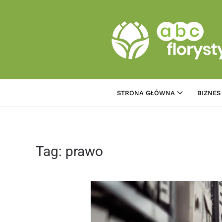
Przejdź do treści głównej
STRONA GŁÓWNA
BIZNES
Tag:
prawo