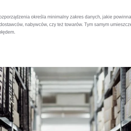
zporządzenia określa minimalny zakres danych, jakie powinna 
dostawców, nabywców, czy też towarów. Tym samym umieszczeni
 błędem.