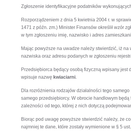
Zgłoszenie identyfikacyjne podatników wykonujących 
Rozporządzeniem z dnia 5 kwietnia 2004 r. w sprawi
1471 z późn. zm.) Minister Finansów określił wzór z
w tym zgłoszeniu imię, nazwisko i adres zamieszkani
Mając powyższe na uwadze należy stwierdzić, iż na
nazwiska oraz adresu podanych w zgłoszeniu rejestr
Przedsiębiorca będący osobą fizyczną wpisany jest 
wpisuje nazwę
kwiaciarni
.
Dla rozróżnienia rodzajów działalności tego samego
samego przedsiębiorcy. W obrocie handlowym będą f
zależności od tego, której z nich dotyczą podejmowa
Biorąc pod uwagę powyższe stwierdzić należy, że co
najmniej te dane, które zostały wymienione w § 5 us