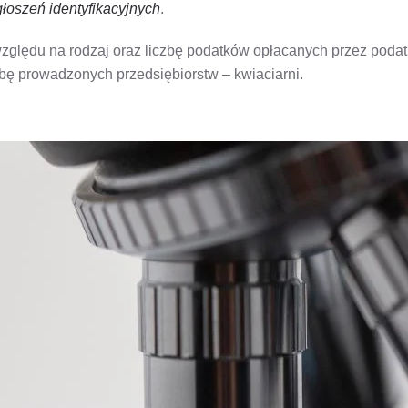
łoszeń identyfikacyjnych
.
względu na rodzaj oraz liczbę podatków opłacanych przez podat
zbę prowadzonych przedsiębiorstw – kwiaciarni.