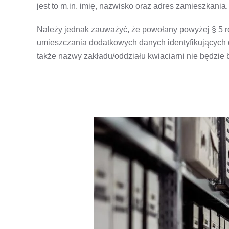
jest to m.in. imię, nazwisko oraz adres zamieszkania.
Należy jednak zauważyć, że powołany powyżej § 5 ro
umieszczania dodatkowych danych identyfikujących 
także nazwy zakładu/oddziału kwiaciarni nie będzie