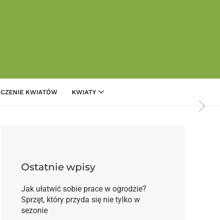
CZENIE KWIATÓW
KWIATY
asz kontrahentów?
Ostatnie wpisy
Jak ułatwić sobie prace w ogrodzie?
Sprzęt, który przyda się nie tylko w
sezonie