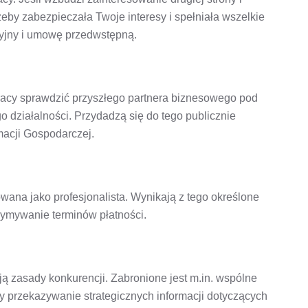
eby zabezpieczała Twoje interesy i spełniała wszelkie
cyjny i umowę przedwstępną.
acy sprawdzić przyszłego partnera biznesowego pod
ego działalności. Przydadzą się do tego publicznie
rmacji Gospodarczej.
owana jako profesjonalista. Wynikają z tego określone
rzymywanie terminów płatności.
 zasady konkurencji. Zabronione jest m.in. wspólne
zy przekazywanie strategicznych informacji dotyczących