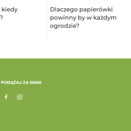
 kiedy
Dlaczego papierówki
?
powinny by w każdym
ogrodzie?
PODĄŻAJ ZA NAMI