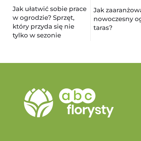
Jak ułatwić sobie prace
Jak zaaranżow
w ogrodzie? Sprzęt,
nowoczesny og
który przyda się nie
taras?
tylko w sezonie