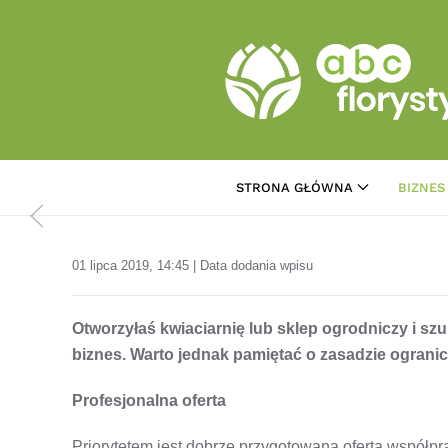
Przejdź do treści głównej
STRONA GŁÓWNA
BIZNES
01 lipca 2019, 14:45 | Data dodania wpisu
Otworzyłaś kwiaciarnię lub sklep ogrodniczy i 
biznes. Warto jednak pamiętać o zasadzie ograni
Profesjonalna oferta
Priorytetem jest dobrze przygotowana oferta współpra