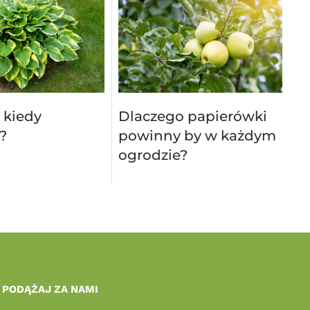
 kiedy
Dlaczego papierówki
?
powinny by w każdym
ogrodzie?
PODĄŻAJ ZA NAMI