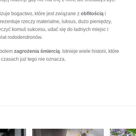
zuje bogactwo, które jest związane z
obfitością
i
ezentuje rzeczy materialne, luksus, dużo pieniędzy,
życzyć komuś sukcesu, udać się do ładnych miejsc i
kwiat rododendronów.
mbolem
zagrożenia śmiercią
. Istnieje wiele historii, które
 czasach już tego nie oznacza.