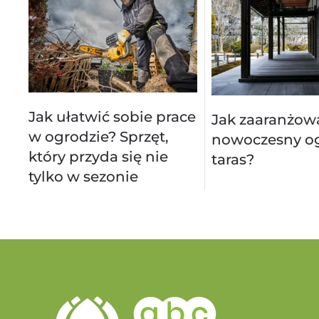
Jak ułatwić sobie prace
Jak zaaranżow
w ogrodzie? Sprzęt,
nowoczesny og
który przyda się nie
taras?
tylko w sezonie