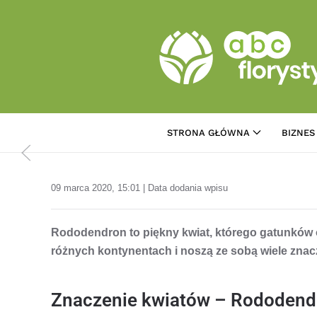
Przejdź do treści głównej
STRONA GŁÓWNA
BIZNES
09 marca 2020, 15:01 | Data dodania wpisu
Rododendron to piękny kwiat, którego gatunków o
różnych kontynentach i noszą ze sobą wiele znac
Znaczenie kwiatów – Rododend