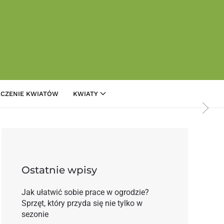
CZENIE KWIATÓW
KWIATY
za rododendron?
Ostatnie wpisy
Jak ułatwić sobie prace w ogrodzie?
Sprzęt, który przyda się nie tylko w
sezonie