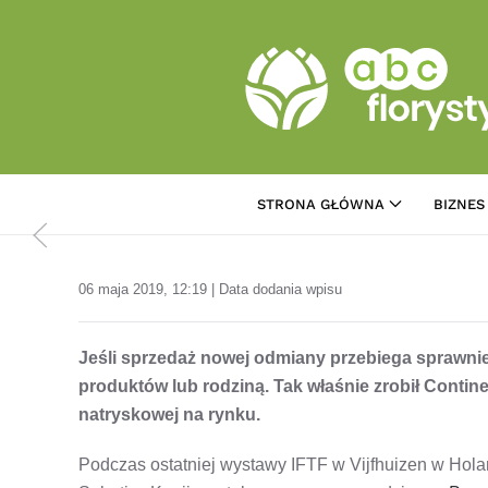
Przejdź do treści głównej
STRONA GŁÓWNA
BIZNES
06 maja 2019, 12:19 | Data dodania wpisu
Jeśli sprzedaż nowej odmiany przebiega sprawnie
produktów lub rodziną. Tak właśnie zrobił Continen
natryskowej na rynku.
Podczas ostatniej wystawy IFTF w Vijfhuizen w Holand