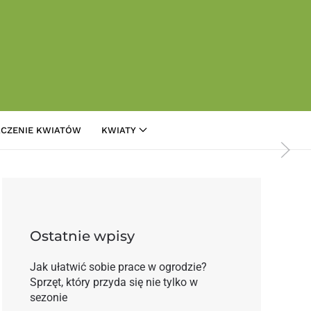
CZENIE KWIATÓW
KWIATY
a rynku
Ostatnie wpisy
Jak ułatwić sobie prace w ogrodzie?
Sprzęt, który przyda się nie tylko w
sezonie