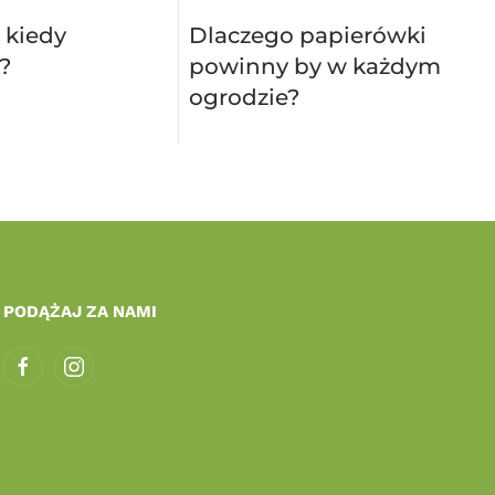
 kiedy
Dlaczego papierówki
?
powinny by w każdym
ogrodzie?
PODĄŻAJ ZA NAMI