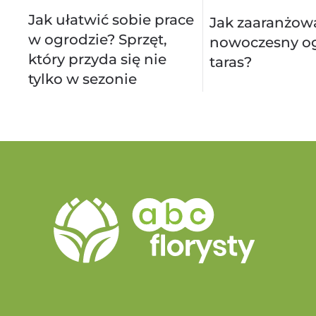
Jak ułatwić sobie prace
Jak zaaranżow
w ogrodzie? Sprzęt,
nowoczesny og
który przyda się nie
taras?
tylko w sezonie