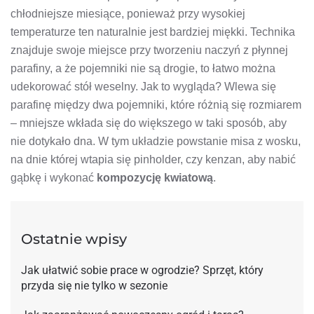
chłodniejsze miesiące, ponieważ przy wysokiej
temperaturze ten naturalnie jest bardziej miękki. Technika
znajduje swoje miejsce przy tworzeniu naczyń z płynnej
parafiny, a że pojemniki nie są drogie, to łatwo można
udekorować stół weselny. Jak to wygląda? Wlewa się
parafinę między dwa pojemniki, które różnią się rozmiarem
– mniejsze wkłada się do większego w taki sposób, aby
nie dotykało dna. W tym układzie powstanie misa z wosku,
na dnie której wtapia się pinholder, czy kenzan, aby nabić
gąbkę i wykonać
kompozycję kwiatową
.
Ostatnie wpisy
Jak ułatwić sobie prace w ogrodzie? Sprzęt, który
przyda się nie tylko w sezonie