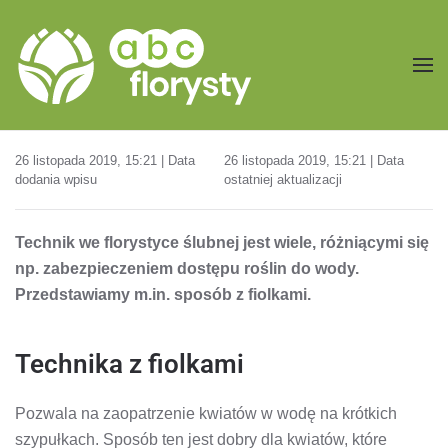
Przejdź do treści głównej
26 listopada 2019, 15:21 | Data
26 listopada 2019, 15:21 | Data
dodania wpisu
ostatniej aktualizacji
Technik we florystyce ślubnej jest wiele, różniącymi się
np. zabezpieczeniem dostępu roślin do wody.
Przedstawiamy m.in. sposób z fiolkami.
Technika z fiolkami
Pozwala na zaopatrzenie kwiatów w wodę na krótkich
szypułkach. Sposób ten jest dobry dla kwiatów, które