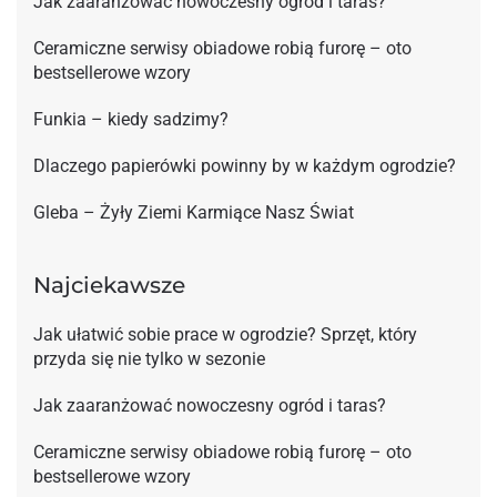
Jak zaaranżować nowoczesny ogród i taras?
Ceramiczne serwisy obiadowe robią furorę – oto
bestsellerowe wzory
Funkia – kiedy sadzimy?
Dlaczego papierówki powinny by w każdym ogrodzie?
Gleba – Żyły Ziemi Karmiące Nasz Świat
Najciekawsze
Jak ułatwić sobie prace w ogrodzie? Sprzęt, który
przyda się nie tylko w sezonie
Jak zaaranżować nowoczesny ogród i taras?
Ceramiczne serwisy obiadowe robią furorę – oto
bestsellerowe wzory