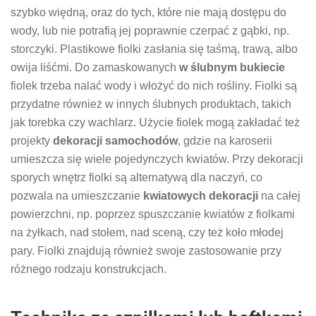
szybko więdną, oraz do tych, które nie mają dostępu do
wody, lub nie potrafią jej poprawnie czerpać z gąbki, np.
storczyki. Plastikowe fiolki zasłania się taśmą, trawą, albo
owija liśćmi. Do zamaskowanych
w ślubnym bukiecie
fiolek trzeba nalać wody i włożyć do nich rośliny. Fiolki są
przydatne również w innych ślubnych produktach, takich
jak torebka czy wachlarz. Użycie fiolek mogą zakładać też
projekty
dekoracji samochodów
, gdzie na karoserii
umieszcza się wiele pojedynczych kwiatów. Przy dekoracji
sporych wnętrz fiolki są alternatywą dla naczyń, co
pozwala na umieszczanie
kwiatowych dekoracji
na całej
powierzchni, np. poprzez spuszczanie kwiatów z fiolkami
na żyłkach, nad stołem, nad sceną, czy też koło młodej
pary. Fiolki znajdują również swoje zastosowanie przy
różnego rodzaju konstrukcjach.