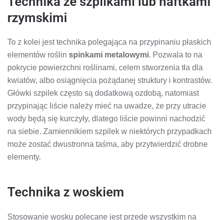
Technika ze szpilkami lub haftkami
rzymskimi
To z kolei jest technika polegająca na przypinaniu płaskich
elementów roślin
spinkami metalowymi
. Pozwala to na
pokrycie powierzchni roślinami, celem stworzenia tła dla
kwiatów, albo osiągnięcia pożądanej struktury i kontrastów.
Główki szpilek często są dodatkową ozdobą, natomiast
przypinając liście należy mieć na uwadze, że przy utracie
wody będą się kurczyły, dlatego liście powinni nachodzić
na siebie. Zamiennikiem szpilek w niektórych przypadkach
może zostać dwustronna taśma, aby przytwierdzić drobne
elementy.
Technika z woskiem
Stosowanie wosku polecane jest przede wszystkim na