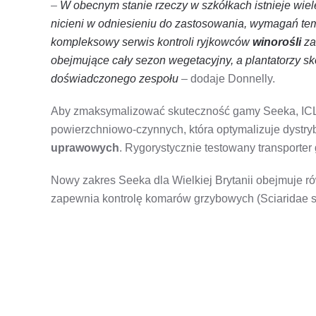
–
W obecnym stanie rzeczy w szkółkach istnieje wie
nicieni w odniesieniu do zastosowania, wymagań t
kompleksowy serwis kontroli ryjkowców
winorośli
za
obejmujące cały sezon wegetacyjny, a plantatorzy s
doświadczonego zespołu
– dodaje Donnelly.
Aby zmaksymalizować skuteczność gamy Seeka, ICL 
powierzchniowo-czynnych, która optymalizuje dystry
uprawowych
. Rygorystycznie testowany transporte
Nowy zakres Seeka dla Wielkiej Brytanii obejmuje ró
zapewnia kontrolę komarów grzybowych (Sciaridae s