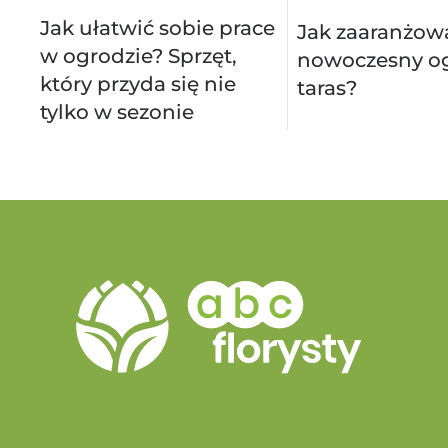
Jak ułatwić sobie prace
Jak zaaranżow
w ogrodzie? Sprzęt,
nowoczesny og
który przyda się nie
taras?
tylko w sezonie