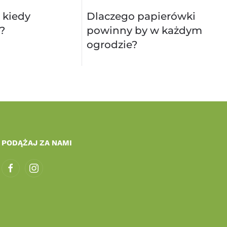
 kiedy
Dlaczego papierówki
?
powinny by w każdym
ogrodzie?
PODĄŻAJ ZA NAMI