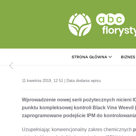
Przejdź do treści głównej
STRONA GŁÓWNA
BIZNES
11 kwietnia 2019, 12:51 | Data dodania wpisu
Wprowadzenie nowej serii pożytecznych nicieni IC
punktu kompleksowej kontroli Black Vine Weevil 
zaprogramowane podejście IPM do kontrolowania 
Uzupełniając konwencjonalny zakres chemicznych
p