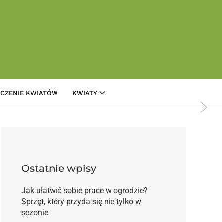
CZENIE KWIATÓW
KWIATY
tecznych nicieni ICL
Ostatnie wpisy
Jak ułatwić sobie prace w ogrodzie?
Sprzęt, który przyda się nie tylko w
sezonie