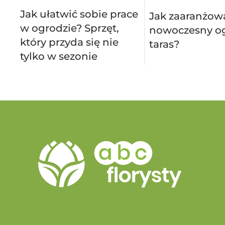
Jak ułatwić sobie prace
Jak zaaranżow
w ogrodzie? Sprzęt,
nowoczesny og
który przyda się nie
taras?
tylko w sezonie