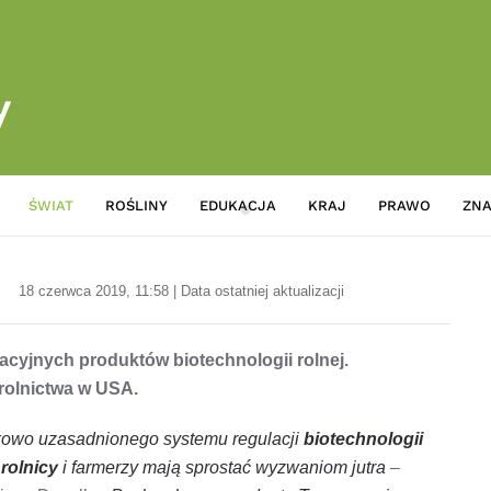
ŚWIAT
ROŚLINY
EDUKACJA
KRAJ
PRAWO
ZNA
Zarządzenie biotechnologiczn
18 czerwca 2019, 11:58 | Data ostatniej aktualizacji
cyjnych produktów biotechnologii rolnej.
 rolnictwa w USA.
ukowo uzasadnionego systemu regulacji
biotechnologii
y
rolnicy
i farmerzy mają sprostać wyzwaniom jutra
–