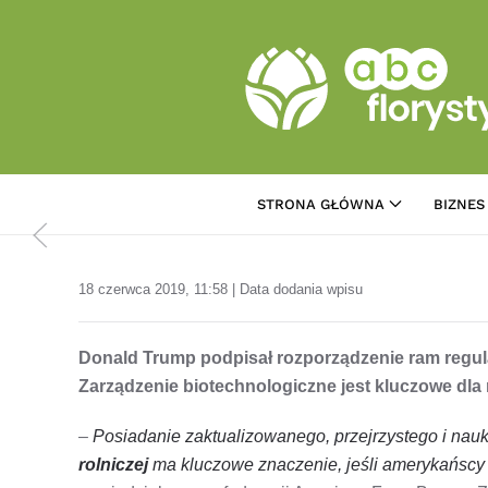
Przejdź do treści głównej
STRONA GŁÓWNA
BIZNES
18 czerwca 2019, 11:58 | Data dodania wpisu
Donald Trump podpisał rozporządzenie ram regula
Zarządzenie biotechnologiczne jest kluczowe dla
–
Posiadanie zaktualizowanego, przejrzystego i na
rolniczej
ma kluczowe znaczenie, jeśli amerykańsc