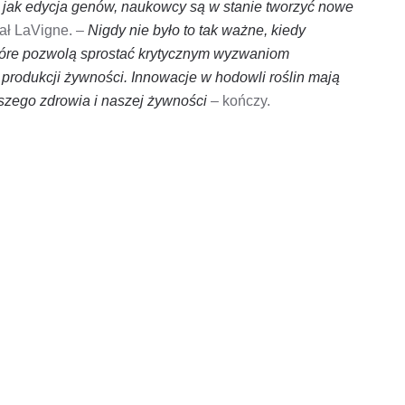
 jak edycja genów, naukowcy są w stanie tworzyć nowe
ał LaVigne. –
Nigdy nie było to tak ważne, kiedy
które pozwolą sprostać krytycznym wyzwaniom
 produkcji żywności. Innowacje w hodowli roślin mają
aszego zdrowia i naszej żywności
– kończy.