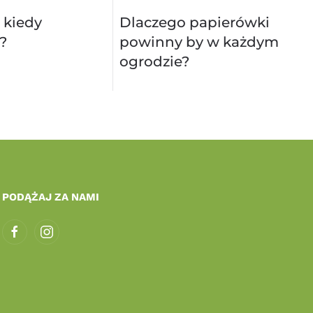
 kiedy
Dlaczego papierówki
?
powinny by w każdym
ogrodzie?
PODĄŻAJ ZA NAMI