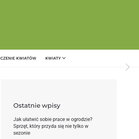
CZENIE KWIATÓW
KWIATY
e dla rolnictwa w USA
Ostatnie wpisy
Jak ułatwić sobie prace w ogrodzie?
Sprzęt, który przyda się nie tylko w
sezonie