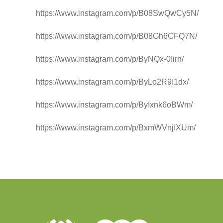
https://www.instagram.com/p/B08SwQwCy5N/
https://www.instagram.com/p/B08Gh6CFQ7N/
https://www.instagram.com/p/ByNQx-0Iirn/
https://www.instagram.com/p/ByLo2R9I1dx/
https://www.instagram.com/p/ByIxnk6oBWm/
https://www.instagram.com/p/BxmWVnjIXUm/