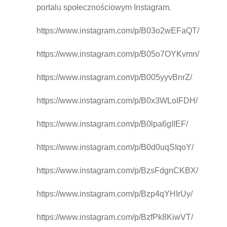
portalu społecznościowym Instagram.
https://www.instagram.com/p/B03o2wEFaQT/
https://www.instagram.com/p/B05o7OYKvmn/
https://www.instagram.com/p/B005yyvBnrZ/
https://www.instagram.com/p/B0x3WLoIFDH/
https://www.instagram.com/p/B0lpa6gIIEF/
https://www.instagram.com/p/B0d0uqSIqoY/
https://www.instagram.com/p/BzsFdgnCKBX/
https://www.instagram.com/p/Bzp4qYHIrUy/
https://www.instagram.com/p/BzfPk8KiwVT/