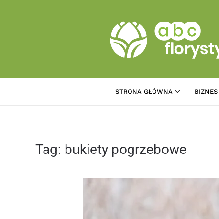
Przejdź do treści głównej
STRONA GŁÓWNA
BIZNES
Tag:
bukiety pogrzebowe