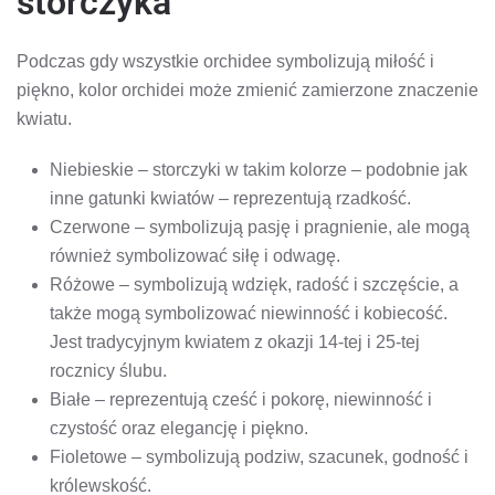
storczyka
Podczas gdy wszystkie orchidee symbolizują miłość i
piękno, kolor orchidei może zmienić zamierzone znaczenie
kwiatu.
Niebieskie – storczyki w takim kolorze – podobnie jak
inne gatunki kwiatów – reprezentują rzadkość.
Czerwone – symbolizują pasję i pragnienie, ale mogą
również symbolizować siłę i odwagę.
Różowe – symbolizują wdzięk, radość i szczęście, a
także mogą symbolizować niewinność i kobiecość.
Jest tradycyjnym kwiatem z okazji 14-tej i 25-tej
rocznicy ślubu.
Białe – reprezentują cześć i pokorę, niewinność i
czystość oraz elegancję i piękno.
Fioletowe – symbolizują podziw, szacunek, godność i
królewskość.