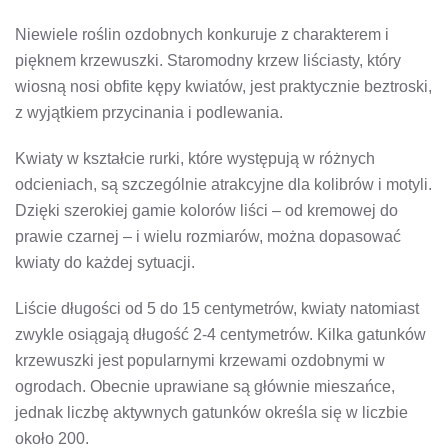
Niewiele roślin ozdobnych konkuruje z charakterem i
pięknem krzewuszki. Staromodny krzew liściasty, który
wiosną nosi obfite kępy kwiatów, jest praktycznie beztroski,
z wyjątkiem przycinania i podlewania.
Kwiaty w kształcie rurki, które występują w różnych
odcieniach, są szczególnie atrakcyjne dla kolibrów i motyli.
Dzięki szerokiej gamie kolorów liści – od kremowej do
prawie czarnej – i wielu rozmiarów, można dopasować
kwiaty do każdej sytuacji.
Liście długości od 5 do 15 centymetrów, kwiaty natomiast
zwykle osiągają długość 2-4 centymetrów. Kilka gatunków
krzewuszki jest popularnymi krzewami ozdobnymi w
ogrodach. Obecnie uprawiane są głównie mieszańce,
jednak liczbę aktywnych gatunków określa się w liczbie
około 200.