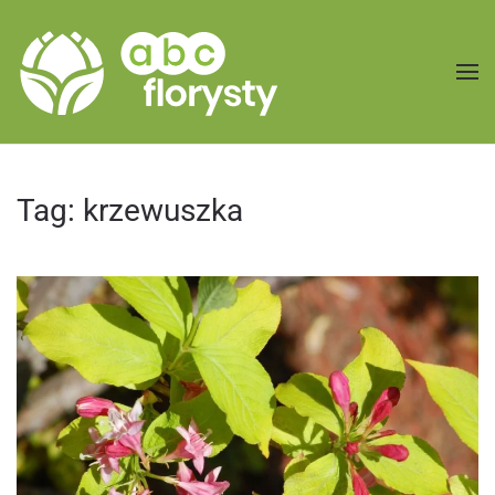
Przejdź do treści głównej
Tag:
krzewuszka