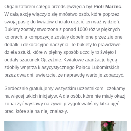
Organizatorem całego przedsięwzięcia był
Piotr Marzec
.
W całą akcję włączyło się mnóstwo osób, które poprzez
swoją pasję do kwiatów chciało uczcić ten ważny dzień.
Bukiety zostały stworzone z ponad 1000 róż w pięknych
kolorach, a kompozycje zostały dopełnione przez zielone
dodatki i dekoracyjne naczynia. Te bukiety to prawdziwe
dzieła sztuki, które w piękny sposób uczciły to święto i
oddały szacunek Ojczyźnie. Kwiatowe aranżacje będą
zdobiły wnętrza klasycystycznego Pałacu Lubomirskich
przez dwa dni, uwierzcie, że naprawdę warto je zobaczyć.
Serdecznie gratulujemy wszystkim uczestnikom i czekamy
na więcej takich inicjatyw. A dla osób, które nie miały okazji
zobaczyć wystawy na żywo, przygotowaliśmy kilka ujęć
prac, które się na niej znalazły.