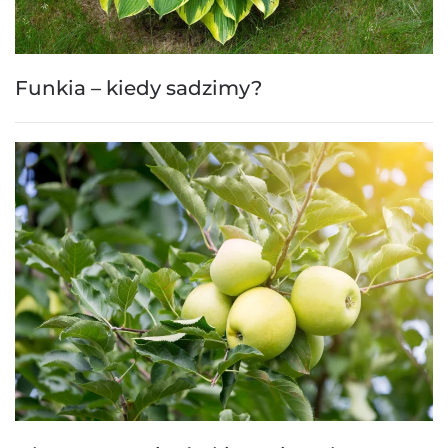
Funkia – kiedy sadzimy?