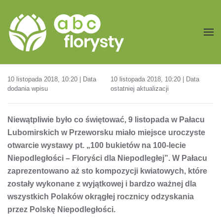
Przejdź do treści głównej
10 listopada 2018, 10:20 | Data
10 listopada 2018, 10:20 | Data
dodania wpisu
ostatniej aktualizacji
Niewątpliwie było co świętować, 9 listopada w Pałacu
Lubomirskich w Przeworsku miało miejsce uroczyste
otwarcie wystawy pt. „100 bukietów na 100-lecie
Niepodległości – Floryści dla Niepodległej”. W Pałacu
zaprezentowano aż sto kompozycji kwiatowych, które
zostały wykonane z wyjątkowej i bardzo ważnej dla
wszystkich Polaków okrągłej rocznicy odzyskania
przez Polskę Niepodległości.