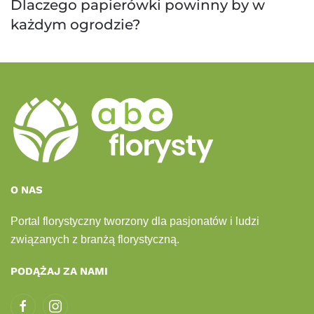
Dlaczego papierówki powinny by w
każdym ogrodzie?
O NAS
Portal florystyczny tworzony dla pasjonatów i ludzi
związanych z branżą florystyczną.
PODĄŻAJ ZA NAMI