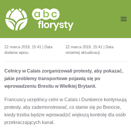
Przejdź do treści głównej
22 marca 2019, 15:41 | Data
22 marca 2019, 15:41 | Data
dodania wpisu
ostatniej aktualizacji
Celnicy w Calais zorganizowali protesty, aby pokazać,
jakie problemy transportowe pojawią się po
wprowadzeniu Brexitu w Wielkiej Brytanii.
Francuscy urzędnicy celni w Calais i Dunkierce kontynuują
protesty, aby zademonstrować, co stanie się po Brexicie,
kiedy trzeba będzie wprowadzić większą kontrolę dla osób
przekraczających kanał.