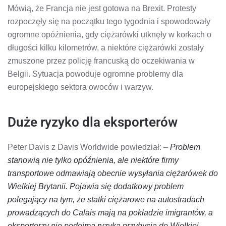
Mówią, że Francja nie jest gotowa na Brexit. Protesty
rozpoczęły się na początku tego tygodnia i spowodowały
ogromne opóźnienia, gdy ciężarówki utknęły w korkach o
długości kilku kilometrów, a niektóre ciężarówki zostały
zmuszone przez policję francuską do oczekiwania w
Belgii. Sytuacja powoduje ogromne problemy dla
europejskiego sektora owoców i warzyw.
Duże ryzyko dla eksporterów
Peter Davis z Davis Worldwide powiedział: –
Problem
stanowią nie tylko opóźnienia, ale niektóre firmy
transportowe odmawiają obecnie wysyłania ciężarówek do
Wielkiej Brytanii. Pojawia się dodatkowy problem
polegający na tym, że statki ciężarowe na autostradach
prowadzących do Calais mają na pokładzie imigrantów, a
eksporterzy nie podejmą ryzyka przybycia do Wielkiej