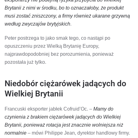
Brytanii z nimi w środku, bo to oznaczałoby, że ​​produkt
musi zostać zniszczony, a firmy również ukarane grzywną
według zwyczajów brytyjskich
.
Peter postrzega to jako smak tego, co nastąpi po
opuszczeniu przez Wielką Brytanię Europy,
najprawdopodobniej bez porozumienia, ponieważ
pozostała już tylko.
Niedobór ciężarówek jadących do
Wielkiej Brytanii
Francuski eksporter jabłek Cofruid’Oc. –
Mamy do
czynienia z brakiem ciężarówek jadących do Wielkiej
Brytanii, ponieważ rotacja jest znacznie wolniejsza niż
normalnie
– mówi Philippe Jean, dyrektor handlowy firmy.