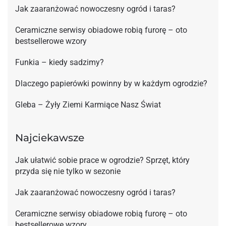
Jak zaaranżować nowoczesny ogród i taras?
Ceramiczne serwisy obiadowe robią furorę – oto
bestsellerowe wzory
Funkia – kiedy sadzimy?
Dlaczego papierówki powinny by w każdym ogrodzie?
Gleba – Żyły Ziemi Karmiące Nasz Świat
Najciekawsze
Jak ułatwić sobie prace w ogrodzie? Sprzęt, który
przyda się nie tylko w sezonie
Jak zaaranżować nowoczesny ogród i taras?
Ceramiczne serwisy obiadowe robią furorę – oto
bestsellerowe wzory