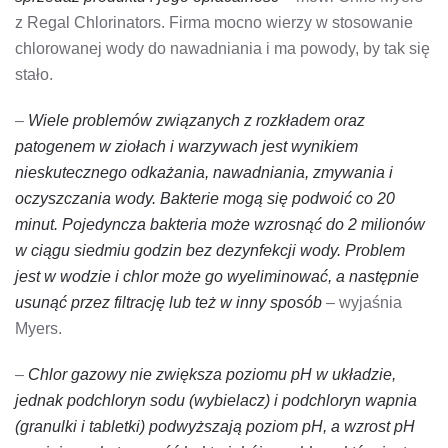
z Regal Chlorinators. Firma mocno wierzy w stosowanie
chlorowanej wody do nawadniania i ma powody, by tak się
stało.
–
Wiele problemów związanych z rozkładem oraz
patogenem w ziołach i warzywach jest wynikiem
nieskutecznego odkażania, nawadniania, zmywania i
oczyszczania wody. Bakterie mogą się podwoić co 20
minut. Pojedyncza bakteria może wzrosnąć do 2 milionów
w ciągu siedmiu godzin bez dezynfekcji wody. Problem
jest w wodzie i chlor może go wyeliminować, a następnie
usunąć przez filtrację lub też w inny sposób
– wyjaśnia
Myers.
–
Chlor gazowy nie zwiększa poziomu pH w układzie,
jednak podchloryn sodu (wybielacz) i podchloryn wapnia
(granulki i tabletki) podwyższają poziom pH, a wzrost pH