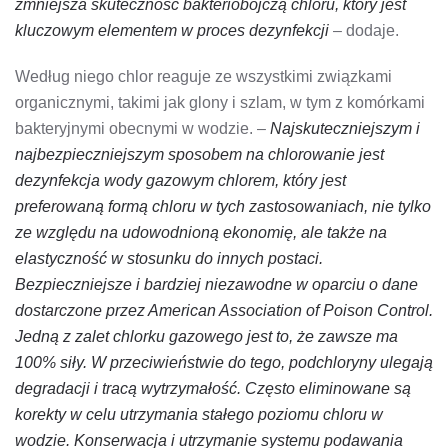
zmniejsza skuteczność bakteriobójczą chloru, który jest
kluczowym elementem w proces dezynfekcji
– dodaje.
Według niego chlor reaguje ze wszystkimi związkami
organicznymi, takimi jak glony i szlam, w tym z komórkami
bakteryjnymi obecnymi w wodzie. –
Najskuteczniejszym i
najbezpieczniejszym sposobem na chlorowanie jest
dezynfekcja wody gazowym chlorem, który jest
preferowaną formą chloru w tych zastosowaniach, nie tylko
ze względu na udowodnioną ekonomię, ale także na
elastyczność w stosunku do innych postaci.
Bezpieczniejsze i bardziej niezawodne w oparciu o dane
dostarczone przez American Association of Poison Control.
Jedną z zalet chlorku gazowego jest to, że zawsze ma
100% siły. W przeciwieństwie do tego, podchloryny ulegają
degradacji i tracą wytrzymałość. Często eliminowane są
korekty w celu utrzymania stałego poziomu chloru w
wodzie. Konserwacja i utrzymanie systemu podawania