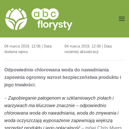
Przejdź do treści głównej
04 marca 2019, 12:06 | Data
04 marca 2019, 12:06 | Data
dodania wpisu
ostatniej aktualizacji
Odpowiednio chlorowana woda do nawadniania
zapewnia ogromny wzrost bezpieczeństwa produktu i
jego trwałości.
–
Zapobieganie patogenom w szklarniowych ziołach i
warzywach ma kluczowe znacznie – odpowiednio
chlorowana woda do nawadniania, woda do zmywania i
woda oczyszczają wyposażenie zapewniają większą
sprzedaż produktu i jego opłacalność
– mówi Chris Myers