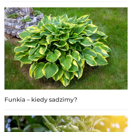
Funkia – kiedy sadzimy?