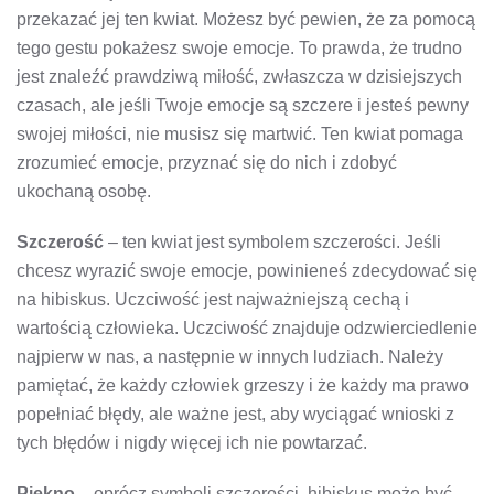
przekazać jej ten kwiat. Możesz być pewien, że za pomocą
tego gestu pokażesz swoje emocje. To prawda, że ​​trudno
jest znaleźć prawdziwą miłość, zwłaszcza w dzisiejszych
czasach, ale jeśli Twoje emocje są szczere i jesteś pewny
swojej miłości, nie musisz się martwić. Ten kwiat pomaga
zrozumieć emocje, przyznać się do nich i zdobyć
ukochaną osobę.
Szczerość
– ten kwiat jest symbolem szczerości. Jeśli
chcesz wyrazić swoje emocje, powinieneś zdecydować się
na hibiskus. Uczciwość jest najważniejszą cechą i
wartością człowieka. Uczciwość znajduje odzwierciedlenie
najpierw w nas, a następnie w innych ludziach. Należy
pamiętać, że każdy człowiek grzeszy i że każdy ma prawo
popełniać błędy, ale ważne jest, aby wyciągać wnioski z
tych błędów i nigdy więcej ich nie powtarzać.
Piękno
– oprócz symboli szczerości, hibiskus może być