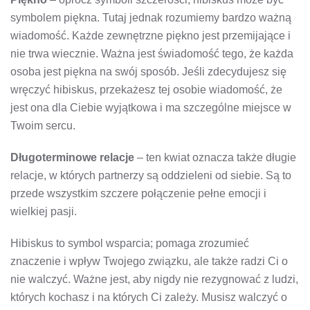
symbolem piękna. Tutaj jednak rozumiemy bardzo ważną
wiadomość. Każde zewnętrzne piękno jest przemijające i
nie trwa wiecznie. Ważna jest świadomość tego, że każda
osoba jest piękna na swój sposób. Jeśli zdecydujesz się
wręczyć hibiskus, przekażesz tej osobie wiadomość, że
jest ona dla Ciebie wyjątkowa i ma szczególne miejsce w
Twoim sercu.
Długoterminowe relacje
– ten kwiat oznacza także długie
relacje, w których partnerzy są oddzieleni od siebie. Są to
przede wszystkim szczere połączenie pełne emocji i
wielkiej pasji.
Hibiskus to symbol wsparcia; pomaga zrozumieć
znaczenie i wpływ Twojego związku, ale także radzi Ci o
nie walczyć. Ważne jest, aby nigdy nie rezygnować z ludzi,
których kochasz i na których Ci zależy. Musisz walczyć o