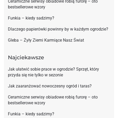
Ceramiczne serwisy obiadowe robią furorę – oto
bestsellerowe wzory
Funkia – kiedy sadzimy?
Dlaczego papierówki powinny by w każdym ogrodzie?
Gleba – Żyły Ziemi Karmiące Nasz Świat
Najciekawsze
Jak ułatwić sobie prace w ogrodzie? Sprzęt, który
przyda się nie tylko w sezonie
Jak zaaranżować nowoczesny ogród i taras?
Ceramiczne serwisy obiadowe robią furorę – oto
bestsellerowe wzory
Funkia – kiedy sadzimy?