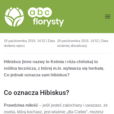
Przejdź do treści głównej
18 października 2019, 14:52 | Data
18 października 2019, 14:52 | Data
dodania wpisu
ostatniej aktualizacji
Hibiskus (inne nazwy to Ketmia i róża chińska) to
roślina lecznicza, z której m.in. wytwarza się herbatę.
Co jednak oznacza sam hibiskus?
Co oznacza Hibiskus?
Prawdziwa miłość
– jeśli jesteś zakochany i uważasz, że
osoba, którą kochasz, jest właśnie „dla Ciebie”, możesz