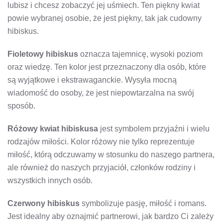
lubisz i chcesz zobaczyć jej uśmiech. Ten piękny kwiat
powie wybranej osobie, że jest piękny, tak jak cudowny
hibiskus.
Fioletowy hibiskus
oznacza tajemnicę, wysoki poziom
oraz wiedzę. Ten kolor jest przeznaczony dla osób, które
są wyjątkowe i ekstrawaganckie. Wysyła mocną
wiadomość do osoby, że jest niepowtarzalna na swój
sposób.
Różowy kwiat hibiskusa
jest symbolem przyjaźni i wielu
rodzajów miłości. Kolor różowy nie tylko reprezentuje
miłość, którą odczuwamy w stosunku do naszego partnera,
ale również do naszych przyjaciół, członków rodziny i
wszystkich innych osób.
Czerwony hibiskus
symbolizuje pasję, miłość i romans.
Jest idealny aby oznajmić partnerowi, jak bardzo Ci zależy