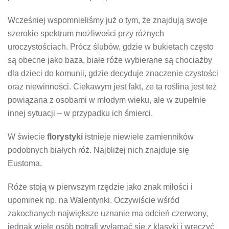
Wcześniej wspomnieliśmy już o tym, że znajdują swoje
szerokie spektrum możliwości przy różnych
uroczystościach. Prócz ślubów, gdzie w bukietach często
są obecne jako baza, białe róże wybierane są chociażby
dla dzieci do komunii, gdzie decyduje znaczenie czystości
oraz niewinności. Ciekawym jest fakt, że ta roślina jest też
powiązana z osobami w młodym wieku, ale w zupełnie
innej sytuacji – w przypadku ich śmierci.
W świecie
florystyki
istnieje niewiele zamienników
podobnych białych róż. Najbliżej nich znajduje się
Eustoma.
Róże stoją w pierwszym rzędzie jako znak miłości i
upominek np. na Walentynki. Oczywiście wśród
zakochanych największe uznanie ma odcień czerwony,
jednak wiele osób potrafi wyłamać się z klasyki i wręczyć