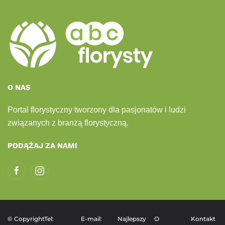
O NAS
Portal florystyczny tworzony dla pasjonatów i ludzi
związanych z branżą florystyczną.
PODĄŻAJ ZA NAMI
© Copyright
Tel:
E-mail:
Najlepszy
O
Kontakt