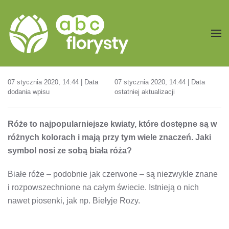
Przejdź do treści głównej
07 stycznia 2020, 14:44 | Data
07 stycznia 2020, 14:44 | Data
dodania wpisu
ostatniej aktualizacji
Róże to najpopularniejsze kwiaty, które dostępne są w
różnych kolorach i mają przy tym wiele znaczeń. Jaki
symbol nosi ze sobą biała róża?
Białe róże – podobnie jak czerwone – są niezwykle znane
i rozpowszechnione na całym świecie. Istnieją o nich
nawet piosenki, jak np. Biełyje Rozy.