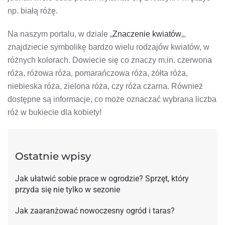
np. białą różę.
Na naszym portalu, w dziale „
Znaczenie kwiatów
„,
znajdziecie symbolikę bardzo wielu rodzajów kwiatów, w
różnych kolorach. Dowiecie się co znaczy m.in. czerwona
róża, różowa róża, pomarańczowa róża, żółta róża,
niebieska róża, zielona róża, czy róża czarna. Również
dostępne są informacje, co może oznaczać wybrana liczba
róż w bukiecie dla kobiety!
Ostatnie wpisy
Jak ułatwić sobie prace w ogrodzie? Sprzęt, który
przyda się nie tylko w sezonie
Jak zaaranżować nowoczesny ogród i taras?