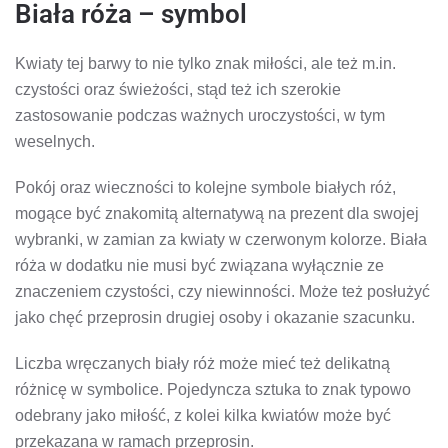
Biała róża – symbol
Kwiaty tej barwy to nie tylko znak miłości, ale też m.in.
czystości oraz świeżości, stąd też ich szerokie
zastosowanie podczas ważnych uroczystości, w tym
weselnych.
Pokój oraz wieczności to kolejne symbole białych róż,
mogące być znakomitą alternatywą na prezent dla swojej
wybranki, w zamian za kwiaty w czerwonym kolorze. Biała
róża w dodatku nie musi być związana wyłącznie ze
znaczeniem czystości, czy niewinności. Może też posłużyć
jako chęć przeprosin drugiej osoby i okazanie szacunku.
Liczba wręczanych biały róż może mieć też delikatną
różnicę w symbolice. Pojedyncza sztuka to znak typowo
odebrany jako miłość, z kolei kilka kwiatów może być
przekazana w ramach przeprosin.