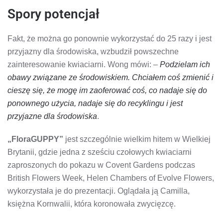
Spory potencjał
Fakt, że można go ponownie wykorzystać do 25 razy i jest
przyjazny dla środowiska, wzbudził powszechne
zainteresowanie kwiaciarni. Wong mówi: –
Podzielam ich
obawy związane ze środowiskiem. Chciałem coś zmienić i
cieszę się, że mogę im zaoferować coś, co nadaje się do
ponownego użycia, nadaje się do recyklingu i jest
przyjazne dla środowiska
.
„FloraGUPPY”
jest szczególnie wielkim hitem w Wielkiej
Brytanii, gdzie jedna z sześciu czołowych kwiaciarni
zaproszonych do pokazu w Covent Gardens podczas
British Flowers Week, Helen Chambers of Evolve Flowers,
wykorzystała je do prezentacji. Oglądała ją Camilla,
księżna Kornwalii, która koronowała zwycięzcę.