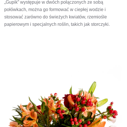
„Gupik” występuje w dwóch połączonych ze sobą
połówkach, można go formować w ciepłej wodzie i
stosować zarówno do świeżych kwiatów, rzemiośle
papierowym i specjalnych roślin, takich jak storczyki.