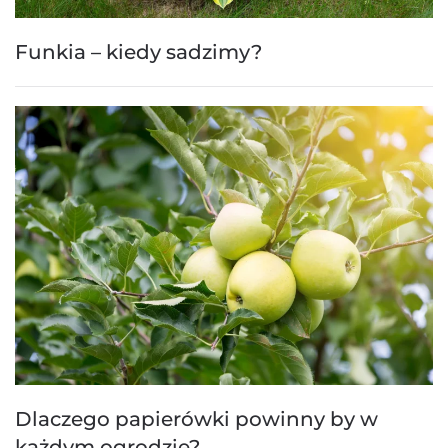
Funkia – kiedy sadzimy?
Dlaczego papierówki powinny by w
każdym ogrodzie?