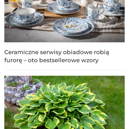
Ceramiczne serwisy obiadowe robią
furorę – oto bestsellerowe wzory