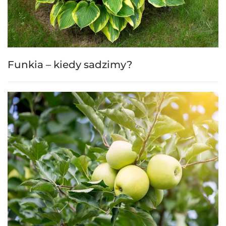
Funkia – kiedy sadzimy?