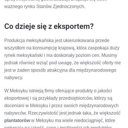
ważnego rynku Stanów Zjednoczonych.
Co dzieje się z eksportem?
Produkcja meksykańska jest ukierunkowana przede
wszystkim na konsumpcję krajową, która zaspokaja duży
rynek meksykański i ma doskonały poziom cen. Musimy
jednak również wziąć pod uwagę, że większość oferty nie
jest w żaden sposób atrakcyjna dla międzynarodowego
nabywcy.
W Meksyku istnieją firmy oferujące produkty o jakości
eksportowej i są przykłady przedsiębiorców, którzy są
doceniani w Meksyku i przez swoich międzynarodowych
nabywców. Rzeczywistość jest jednak taka, że ​​większość
plantatorów
w Meksyku ma wiele niedociągnięć, które
wpływają na jakość, cenę i możliwości ich produktów.