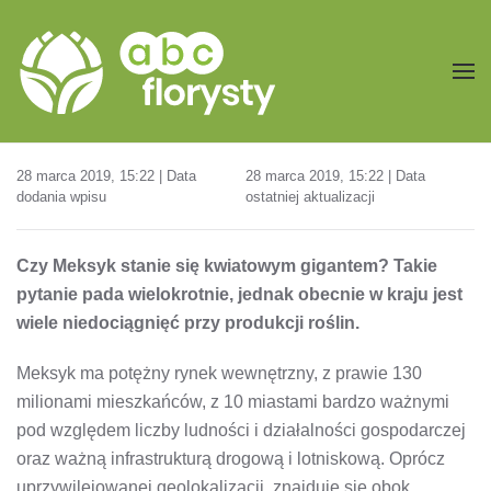
Przejdź do treści głównej
28 marca 2019, 15:22 | Data
28 marca 2019, 15:22 | Data
dodania wpisu
ostatniej aktualizacji
Czy Meksyk stanie się kwiatowym gigantem? Takie
pytanie pada wielokrotnie, jednak obecnie w kraju jest
wiele niedociągnięć przy produkcji roślin.
Meksyk ma potężny rynek wewnętrzny, z prawie 130
milionami mieszkańców, z 10 miastami bardzo ważnymi
pod względem liczby ludności i działalności gospodarczej
oraz ważną infrastrukturą drogową i lotniskową. Oprócz
uprzywilejowanej geolokalizacji, znajduje się obok