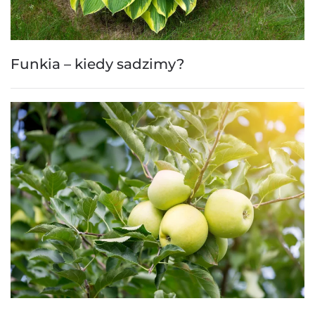
Funkia – kiedy sadzimy?