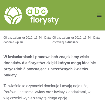
Przejdź do treści głównej
08 października 2019, 13:44 | Data
08 października 2019, 13:44 | Data
dodania wpisu
ostatniej aktualizacji
W kwiaciarniach i pracowniach znajdziemy wiele
dodatków dla florystów, dzięki którym mogą idealnie
przyozdobić powstające z przeróżnych kwiatów
bukiety.
To właśnie te czynności dominują i trwają najdłużej.
Porównując same kwiaty oraz kwiaty z dodatkami, w
większości wybierzemy tę drugą opcję.