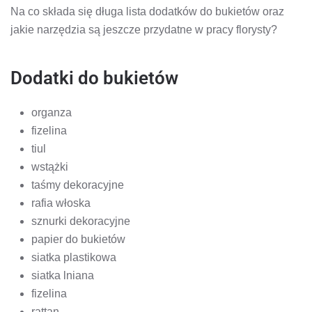
Na co składa się długa lista dodatków do bukietów oraz
jakie narzędzia są jeszcze przydatne w pracy florysty?
Dodatki do bukietów
organza
fizelina
tiul
wstążki
taśmy dekoracyjne
rafia włoska
sznurki dekoracyjne
papier do bukietów
siatka plastikowa
siatka lniana
fizelina
rattan