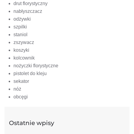
drut florystyczny
nabłyszczacz
odżywki
szpilki
staniol
zszywacz
koszyki
kolcownik
nożyczki florystyczne
pistolet do kleju
sekator
nóż
obcęgi
Ostatnie wpisy