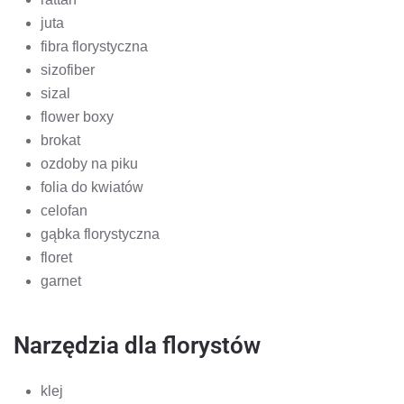
juta
fibra florystyczna
sizofiber
sizal
flower boxy
brokat
ozdoby na piku
folia do kwiatów
celofan
gąbka florystyczna
floret
garnet
Narzędzia dla florystów
klej