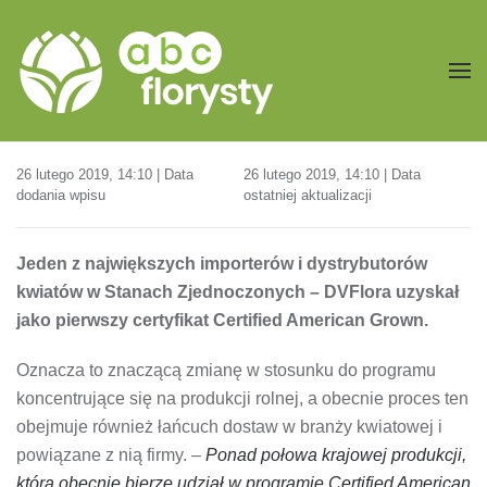
Przejdź do treści głównej
26 lutego 2019, 14:10 | Data
26 lutego 2019, 14:10 | Data
dodania wpisu
ostatniej aktualizacji
Jeden z największych importerów i dystrybutorów
kwiatów w Stanach Zjednoczonych – DVFlora uzyskał
jako pierwszy certyfikat Certified American Grown.
Oznacza to znaczącą zmianę w stosunku do programu
koncentrujące się na produkcji rolnej, a obecnie proces ten
obejmuje również łańcuch dostaw w branży kwiatowej i
powiązane z nią firmy. –
Ponad połowa krajowej produkcji,
która obecnie bierze udział w programie Certified American