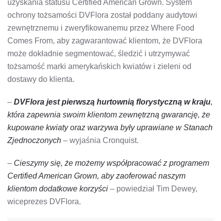
uzyskania statusu Certified American Grown. System
ochrony tożsamości DVFlora został poddany audytowi
zewnętrznemu i zweryfikowanemu przez Where Food
Comes From, aby zagwarantować klientom, że DVFlora
może dokładnie segmentować, śledzić i utrzymywać
tożsamość marki amerykańskich kwiatów i zieleni od
dostawy do klienta.
–
DVFlora jest pierwszą hurtownią florystyczną w kraju
,
która zapewnia swoim klientom zewnętrzną gwarancję, że
kupowane kwiaty oraz warzywa były uprawiane w Stanach
Zjednoczonych
– wyjaśnia Cronquist.
–
Cieszymy się, że możemy współpracować z programem
Certified American Grown, aby zaoferować naszym
klientom dodatkowe korzyści
– powiedział Tim Dewey,
wiceprezes DVFlora.