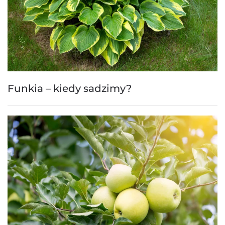
Funkia – kiedy sadzimy?