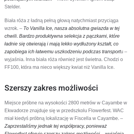
Stelder.
Biała róża z ładną pełną głową natychmiast przyciąga
wzrok. –
To Vanilla Ice, nasza absolutna gwiazda w tej
chwili. Bardzo produktywna selekcja z pączkami, które
ładnie się otwierają i mają lekko wydłużony kształt, co
zapobiega ich łatwemu uszkodzeniu podczas transport
u –
wyjaśnia. Inna biała róża również jest świetna. Chodzi o
FF100, która ma nieco większy kwiat niż Vanilla Ice.
Szerszy zakres możliwości
Miejsce próbne na wysokości 2800 metrów w Cayambe w
Ekwadorze znajduje się w przedszkolu Flowerfest. WAC
miał kiedyś próbną lokalizację w Fiscella w Cayambe. –
Zaprzestaliśmy jednak tej współpracy, ponieważ
Flowerfest oferuje szerszy zakres możliwości – wyjaśnia