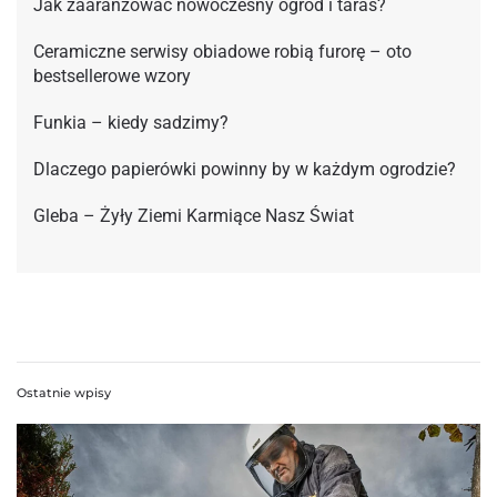
Jak zaaranżować nowoczesny ogród i taras?
Ceramiczne serwisy obiadowe robią furorę – oto
bestsellerowe wzory
Funkia – kiedy sadzimy?
Dlaczego papierówki powinny by w każdym ogrodzie?
Gleba – Żyły Ziemi Karmiące Nasz Świat
Ostatnie wpisy