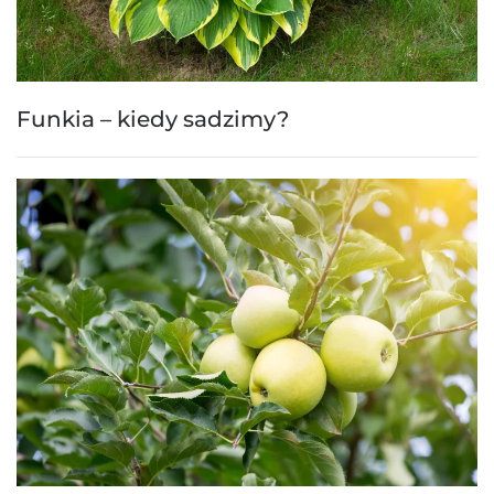
Funkia – kiedy sadzimy?