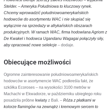
Stelder. – Ameryka Południowa to kluczowy rynek.
Chcemy wprowadzić południowoamerykańskich
hodowców do asortymentu WAC i nie skupiać się
wyłącznie na sprzedaży w afrykańskich obszarach
produkcyjnych. W ramach WAC, firma hodowlana Agriom z
De Kwakel i hodowca Ugandanu Wagagai połączyły siły,
aby opracować nowe selekcje
– dodaje.
Obiecujące możliwości
Ogromne zainteresowanie południowoamerykańskich
hodowców w asortymencie WAC podkreśla fakt, że
szkółka Ecoroses – na wysokości 3100 metrów w
Machachi w Ekwadorze, w październiku ubiegłego roku
posadziła próbne
kwiaty
z Bali. –
Róża z płatkami w
kolorze flamingów na zewnątrz i kremowym sercem to