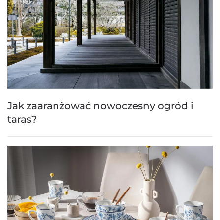
Jak zaaranżować nowoczesny ogród i
taras?