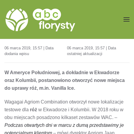
Przejdź do treści głównej
06 marca 2019, 15:57 | Data
06 marca 2019, 15:57 | Data
dodania wpisu
ostatniej aktualizacji
W Ameryce Południowej, a dokładnie w Ekwadorze
oraz Kolumbii, postanowiono otworzyć nowe miejsca
do uprawy róż, m.in. Vanilla Ice.
Wagagai Agriom Combination otworzył nowe lokalizacje
testowe dla
róż
w Ekwadorze i Kolumbii. W 2018 roku w
obu miejscach posadzono kilkaset zestawów WAC. –
Podczas otwartych dni w marcu z dumą przedstawimy je
potencjalnym klientom
– mówi dyrektor Agriom Jaap