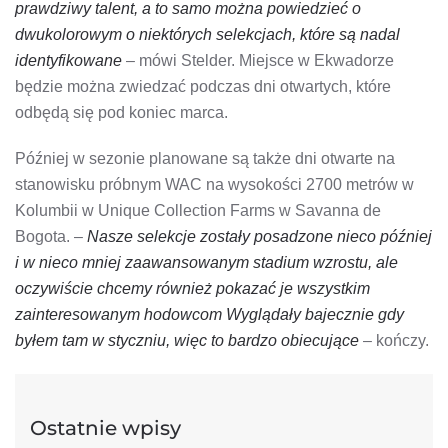
prawdziwy talent, a to samo można powiedzieć o
dwukolorowym o niektórych selekcjach, które są nadal
identyfikowane
– mówi Stelder. Miejsce w Ekwadorze
będzie można zwiedzać podczas dni otwartych, które
odbędą się pod koniec marca.
Później w sezonie planowane są także dni otwarte na
stanowisku próbnym WAC na wysokości 2700 metrów w
Kolumbii w Unique Collection Farms w Savanna de
Bogota. –
Nasze selekcje zostały posadzone nieco później
i w nieco mniej zaawansowanym stadium wzrostu, ale
oczywiście chcemy również pokazać je wszystkim
zainteresowanym hodowcom Wyglądały bajecznie gdy
byłem tam w styczniu, więc to bardzo obiecujące
– kończy.
Ostatnie wpisy