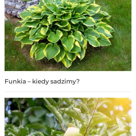
Funkia – kiedy sadzimy?