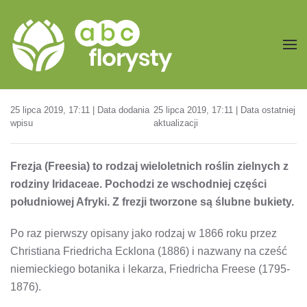
Przejdź do treści głównej
25 lipca 2019, 17:11 | Data dodania
25 lipca 2019, 17:11 | Data ostatniej
wpisu
aktualizacji
Frezja (Freesia) to rodzaj wieloletnich roślin zielnych z
rodziny Iridaceae. Pochodzi ze wschodniej części
południowej Afryki. Z frezji tworzone są ślubne bukiety.
Po raz pierwszy opisany jako rodzaj w 1866 roku przez
Christiana Friedricha Ecklona (1886) i nazwany na cześć
niemieckiego botanika i lekarza, Friedricha Freese (1795-
1876).