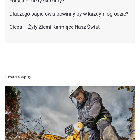
Funkia – kiedy sadzimy?
Dlaczego papierówki powinny by w każdym ogrodzie?
Gleba – Żyły Ziemi Karmiące Nasz Świat
Ostatnie wpisy