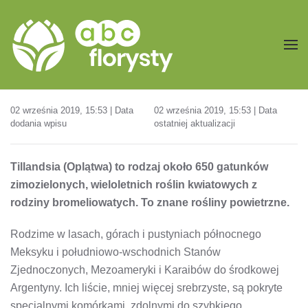
Przejdź do treści głównej
02 września 2019, 15:53 | Data
02 września 2019, 15:53 | Data
dodania wpisu
ostatniej aktualizacji
Tillandsia (Oplątwa) to rodzaj około 650 gatunków
zimozielonych, wieloletnich roślin kwiatowych z
rodziny bromeliowatych. To znane rośliny powietrzne.
Rodzime w lasach, górach i pustyniach północnego
Meksyku i południowo-wschodnich Stanów
Zjednoczonych, Mezoameryki i Karaibów do środkowej
Argentyny. Ich liście, mniej więcej srebrzyste, są pokryte
specjalnymi komórkami, zdolnymi do szybkiego