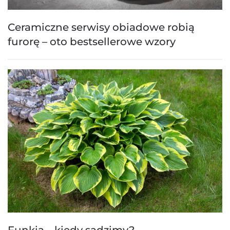
Ceramiczne serwisy obiadowe robią
furorę – oto bestsellerowe wzory
Funkia – kiedy sadzimy?