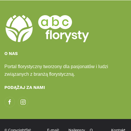
O NAS
Portal florystyczny tworzony dla pasjonatów i ludzi
związanych z branżą florystyczną.
PODĄŻAJ ZA NAMI
© Copyright
Tel:
E-mail:
Najlepszy
O
Kontakt