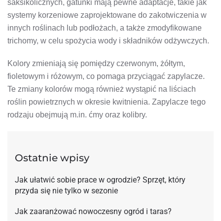
saksikolicznych, gatunki mają pewne adaptacje, takie jak
systemy korzeniowe zaprojektowane do zakotwiczenia w
innych roślinach lub podłożach, a także zmodyfikowane
trichomy, w celu spożycia wody i składników odżywczych.
Kolory zmieniają się pomiędzy czerwonym, żółtym,
fioletowym i różowym, co pomaga przyciągać zapylacze.
Te zmiany kolorów mogą również wystąpić na liściach
roślin powietrznych w okresie kwitnienia. Zapylacze tego
rodzaju obejmują m.in. ćmy oraz kolibry.
Ostatnie wpisy
Jak ułatwić sobie prace w ogrodzie? Sprzęt, który
przyda się nie tylko w sezonie
Jak zaaranżować nowoczesny ogród i taras?