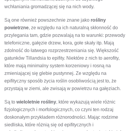
wchłaniania gromadzącej się na nich wody.
Są one również powszechnie znane jako
rośliny
powietrzne
, ze względu na ich naturalną skłonność do
przylegania tam, gdzie pozwalają na to warunki: przewody
telefoniczne, gałęzie drzew, kora, gołe skały itp. Mają
zdolność do łatwego rozprzestrzeniania się. Większość
gatunków Tillandsia to epifity. Niektóre z nich to aerofity,
które mają minimalny system korzeniowy i rosną na
zmieniającej się glebie pustynnej. Ze względu na
epifityczny sposób życia roślin osobliwością jest to, że
przystają w ziemi, ale zwisają w powietrzu na gałęziach.
Są to
wieloletnie rośliny
, które wykazują wiele różnic
fizjologicznych i morfologicznych, co czyni ten rodzaj
doskonałym przykładem różnorodności. Mając rodzime
siedliska, które różnią się od epifitycznych i