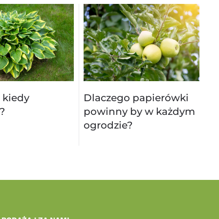
 kiedy
Dlaczego papierówki
?
powinny by w każdym
ogrodzie?