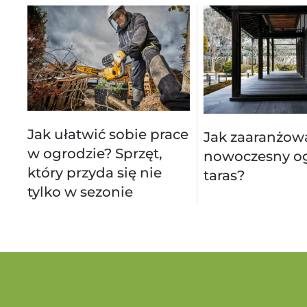
Jak ułatwić sobie prace
Jak zaaranżow
w ogrodzie? Sprzęt,
nowoczesny og
który przyda się nie
taras?
tylko w sezonie