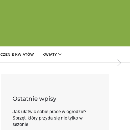
CZENIE KWIATÓW
KWIATY
ą farmę
Ostatnie wpisy
Jak ułatwić sobie prace w ogrodzie?
Sprzęt, który przyda się nie tylko w
sezonie