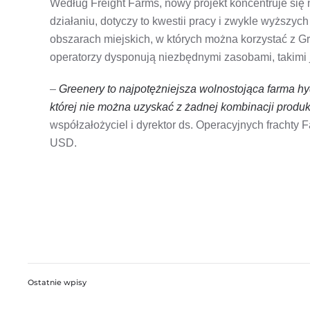
Według Freight Farms, nowy projekt koncentruje się
działaniu, dotyczy to kwestii pracy i zwykle wyższych
obszarach miejskich, w których można korzystać z Gre
operatorzy dysponują niezbędnymi zasobami, takimi 
–
Greenery to najpotężniejsza wolnostojąca farma hy
której nie można uzyskać z żadnej kombinacji produ
współzałożyciel i dyrektor ds. Operacyjnych frachty
USD.
Ostatnie wpisy