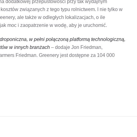
 na dodatkowej przepustowości przy tak wydajnym
 kosztów związanych z tego typu rolnictwem. I nie tylko w
enery, ale także w odległych lokalizacjach, o ile
jak moc i zaopatrzenie w wodę, aby je uruchomić.
droponiczna, w pełni połączoną platformą technologiczną,
któw w innych branżach
– dodaje Jon Friedman,
 Farmers Friedman. Greenery jest dostępne za 104 000