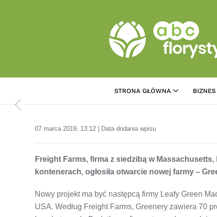
Przejdź do treści głównej
STRONA GŁÓWNA
BIZNES
07 marca 2019, 13:12 | Data dodania wpisu
Freight Farms, firma z siedzibą w Massachusetts
kontenerach, ogłosiła otwarcie nowej farmy – Gre
Nowy projekt ma być następcą firmy Leafy Green Mach
USA. Według Freight Farms, Greenery zawiera 70 pr