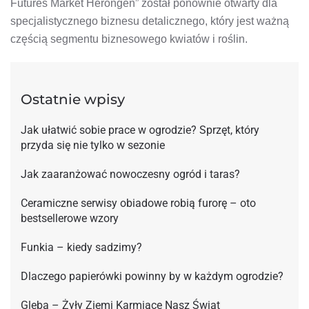
Futures Market Herongen” został ponownie otwarty dla
specjalistycznego biznesu detalicznego, który jest ważną
częścią segmentu biznesowego kwiatów i roślin.
Ostatnie wpisy
Jak ułatwić sobie prace w ogrodzie? Sprzęt, który
przyda się nie tylko w sezonie
Jak zaaranżować nowoczesny ogród i taras?
Ceramiczne serwisy obiadowe robią furorę – oto
bestsellerowe wzory
Funkia – kiedy sadzimy?
Dlaczego papierówki powinny by w każdym ogrodzie?
Gleba – Żyły Ziemi Karmiące Nasz Świat