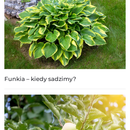
Funkia – kiedy sadzimy?