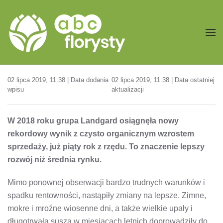
Przejdź do treści głównej
02 lipca 2019, 11:38 | Data dodania
02 lipca 2019, 11:38 | Data ostatniej
wpisu
aktualizacji
W 2018 roku grupa Landgard osiągnęła nowy
rekordowy wynik z czysto organicznym wzrostem
sprzedaży, już piąty rok z rzędu. To znaczenie lepszy
rozwój niż średnia rynku.
Mimo ponownej obserwacji bardzo trudnych warunków i
spadku rentowności, nastąpiły zmiany na lepsze. Zimne,
mokre i mroźne wiosenne dni, a także wielkie upały i
długotrwała susza w miesiącach letnich doprowadziły do ​​