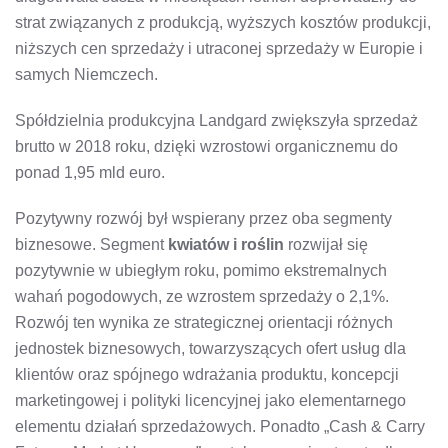
strat związanych z produkcją, wyższych kosztów produkcji,
niższych cen sprzedaży i utraconej sprzedaży w Europie i
samych Niemczech.
Spółdzielnia produkcyjna Landgard zwiększyła sprzedaż
brutto w 2018 roku, dzięki wzrostowi organicznemu do
ponad 1,95 mld euro.
Pozytywny rozwój był wspierany przez oba segmenty
biznesowe. Segment
kwiatów i roślin
rozwijał się
pozytywnie w ubiegłym roku, pomimo ekstremalnych
wahań pogodowych, ze wzrostem sprzedaży o 2,1%.
Rozwój ten wynika ze strategicznej orientacji różnych
jednostek biznesowych, towarzyszących ofert usług dla
klientów oraz spójnego wdrażania produktu, koncepcji
marketingowej i polityki licencyjnej jako elementarnego
elementu działań sprzedażowych. Ponadto „Cash & Carry