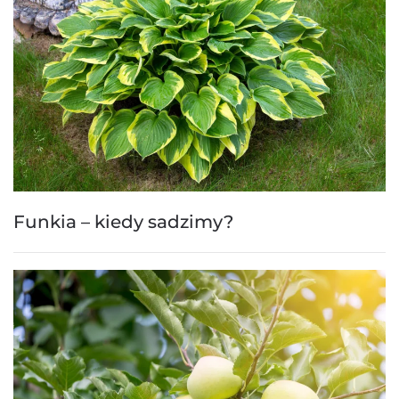
Funkia – kiedy sadzimy?