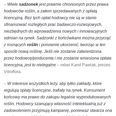
–
Wiele
sadzonek
jest prawnie chronionych przez prawa
hodowców roślin, a zatem sprzedawanych z opłatą
licencyjną. Bez tych opłat hodowcy nie są w stanie
sfinansować rozległych prac badawczo-rozwojowych,
niezbędnych do wprowadzenia nowych i innowacyjnych
odmian na rynek. Sadzonki z końcówkami można przyciąć
z rosnących
roślin
i ponownie ukorzenić, tworząc w ten
sposób nową roślinę. Jeśli nie zostanie zatwierdzona
przez hodowcę/producenta i nie zostanie wniesiona opłata
licencyjna, jest to nielegalne
– mówi Karol Pawlak, prezes
Vitroflora.
–
W interesie wszystkich leży, aby tylko zakłady, które
regulują opłaty licencyjne, trafiały na rynek. Konsument
końcowy ma prawo do zakupu legalnie wyprodukowanych
roślin. Hodowcy szanujący własność intelektualną już z
zadowoleniem przyjmują kampanię, ponieważ stwarza ona