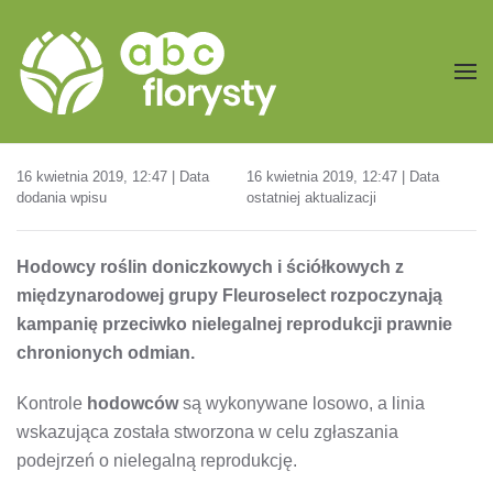
Przejdź do treści głównej
16 kwietnia 2019, 12:47 | Data
16 kwietnia 2019, 12:47 | Data
dodania wpisu
ostatniej aktualizacji
Hodowcy roślin doniczkowych i ściółkowych z
międzynarodowej grupy Fleuroselect rozpoczynają
kampanię przeciwko nielegalnej reprodukcji prawnie
chronionych odmian.
Kontrole
hodowców
są wykonywane losowo, a linia
wskazująca została stworzona w celu zgłaszania
podejrzeń o nielegalną reprodukcję.