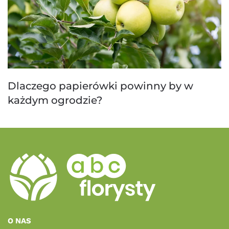
Dlaczego papierówki powinny by w
każdym ogrodzie?
O NAS