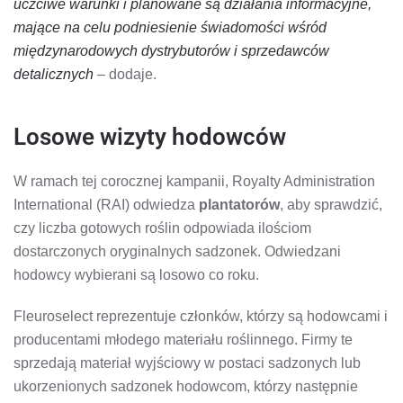
uczciwe warunki i planowane są działania informacyjne,
mające na celu podniesienie świadomości wśród
międzynarodowych dystrybutorów i sprzedawców
detalicznych
– dodaje.
Losowe wizyty hodowców
W ramach tej corocznej kampanii, Royalty Administration
International (RAI) odwiedza
plantatorów
, aby sprawdzić,
czy liczba gotowych roślin odpowiada ilościom
dostarczonych oryginalnych sadzonek. Odwiedzani
hodowcy wybierani są losowo co roku.
Fleuroselect reprezentuje członków, którzy są hodowcami i
producentami młodego materiału roślinnego. Firmy te
sprzedają materiał wyjściowy w postaci sadzonych lub
ukorzenionych sadzonek hodowcom, którzy następnie