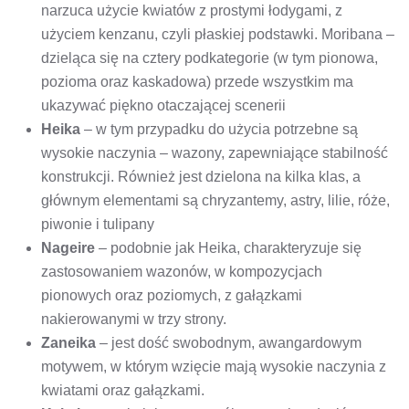
narzuca użycie kwiatów z prostymi łodygami, z
użyciem kenzanu, czyli płaskiej podstawki. Moribana –
dzieląca się na cztery podkategorie (w tym pionowa,
pozioma oraz kaskadowa) przede wszystkim ma
ukazywać piękno otaczającej scenerii
Heika
– w tym przypadku do użycia potrzebne są
wysokie naczynia – wazony, zapewniające stabilność
konstrukcji. Również jest dzielona na kilka klas, a
głównym elementami są chryzantemy, astry, lilie, róże,
piwonie i tulipany
Nageire
– podobnie jak Heika, charakteryzuje się
zastosowaniem wazonów, w kompozycjach
pionowych oraz poziomych, z gałązkami
nakierowanymi w trzy strony.
Zaneika
– jest dość swobodnym, awangardowym
motywem, w którym wzięcie mają wysokie naczynia z
kwiatami oraz gałązkami.