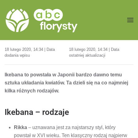
Przejdź do treści głównej
18 lutego 2020, 14:34 | Data
18 lutego 2020, 14:34 | Data
dodania wpisu
ostatniej aktualizacji
Ikebana to powstała w Japonii bardzo dawno temu
sztuka układania kwiatów. Ta dzieli się na co najmniej
kilka różnych rodzajów.
Ikebana – rodzaje
Rikka
– uznawana jest za najstarszy styl, który
powstał w XVI wieku. Ten klasyczny rodzaj najpierw