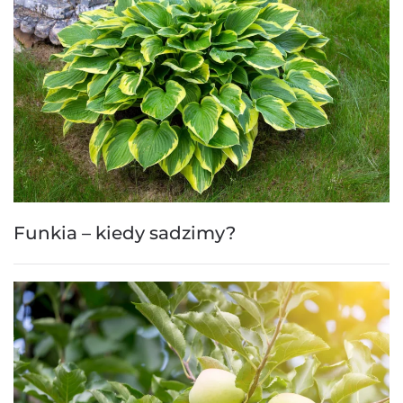
Funkia – kiedy sadzimy?