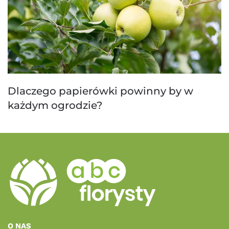
Dlaczego papierówki powinny by w
każdym ogrodzie?
O NAS