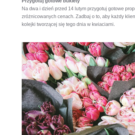
Przygotuj gotowe bukiety
Na dwa i dzień przed 14 lutym przygotuj gotowe pr
zróżnicowanych cenach. Zadbaj o to, aby każdy klient
kolejki tworzącej się tego dnia w kwiaciarni.