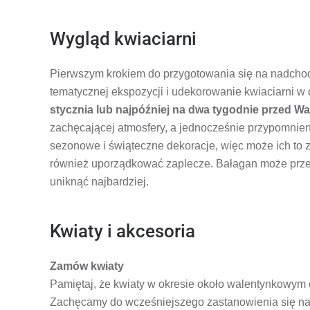
Wygląd kwiaciarni
Pierwszym krokiem do przygotowania się na nadcho
tematycznej ekspozycji i udekorowanie kwiaciarni 
stycznia
lub najpóźniej na dwa tygodnie przed W
zachęcającej atmosfery, a jednocześnie przypomnieni
sezonowe i świąteczne dekoracje, więc może ich to z
również uporządkować zaplecze. Bałagan może przes
uniknąć najbardziej.
Kwiaty i akcesoria
Zamów kwiaty
Pamiętaj, że kwiaty w okresie około walentynkowym 
Zachęcamy do wcześniejszego zastanowienia się nad 