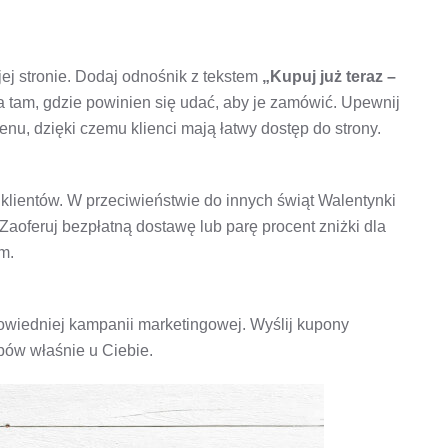
ej stronie. Dodaj odnośnik z tekstem
„Kupuj już teraz –
a tam, gdzie powinien się udać, aby je zamówić. Upewnij
nu, dzięki czemu klienci mają łatwy dostęp do strony.
e klientów. W przeciwieństwie do innych świąt Walentynki
 Zaoferuj bezpłatną dostawę lub parę procent zniżki dla
m.
owiedniej kampanii marketingowej. Wyślij kupony
pów właśnie u Ciebie.