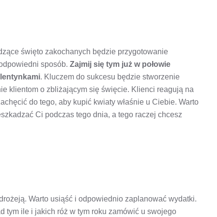
dzące święto zakochanych będzie przygotowanie
w odpowiedni sposób.
Zajmij się tym już w połowie
alentynkami
. Kluczem do sukcesu będzie stworzenie
e klientom o zbliżającym się święcie. Klienci reagują na
achęcić do tego, aby kupić kwiaty właśnie u Ciebie. Warto
zkadzać Ci podczas tego dnia, a tego raczej chcesz
drożeją. Warto usiąść i odpowiednio zaplanować wydatki.
tym ile i jakich róż w tym roku zamówić u swojego