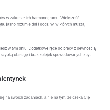
ków w zakresie ich harmonogramu. Większość
a, jasno rozumie dni i godziny, w których muszą
jesz w tym dniu. Dodatkowe ręce do pracy z pewnością
om szybką obsługę i brak kolejek spowodowanych zbyt
alentynek
się na swoich zadaniach, a nie na tym, że czeka Cię