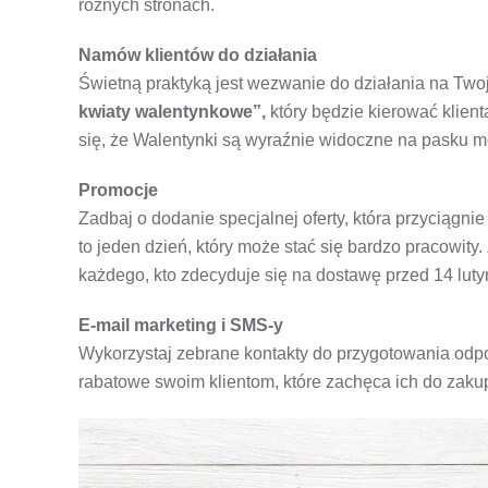
różnych stronach.
Namów klientów do działania
Świetną praktyką jest wezwanie do działania na Twoj
kwiaty walentynkowe”,
który będzie kierować klient
się, że Walentynki są wyraźnie widoczne na pasku me
Promocje
Zadbaj o dodanie specjalnej oferty, która przyciągni
to jeden dzień, który może stać się bardzo pracowity.
każdego, kto zdecyduje się na dostawę przed 14 luty
E-mail marketing i SMS-y
Wykorzystaj zebrane kontakty do przygotowania odp
rabatowe swoim klientom, które zachęca ich do zaku