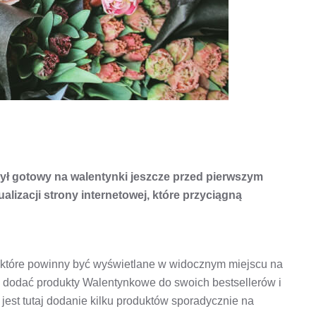
był gotowy na walentynki jeszcze przed pierwszym
ualizacji strony internetowej, które przyciągną
, które powinny być wyświetlane w widocznym miejscu na
z dodać produkty Walentynkowe do swoich bestsellerów i
jest tutaj dodanie kilku produktów sporadycznie na