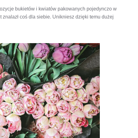
opozycje bukietów i kwiatów pakowanych pojedynczo w
 znalazł coś dla siebie. Unikniesz dzięki temu dużej