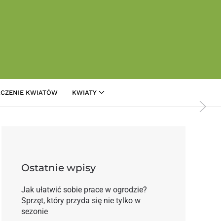
CZENIE KWIATÓW
KWIATY
a Walentynki?
Ostatnie wpisy
Jak ułatwić sobie prace w ogrodzie?
Sprzęt, który przyda się nie tylko w
sezonie