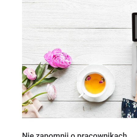
Nie zapomnij o pracownikach