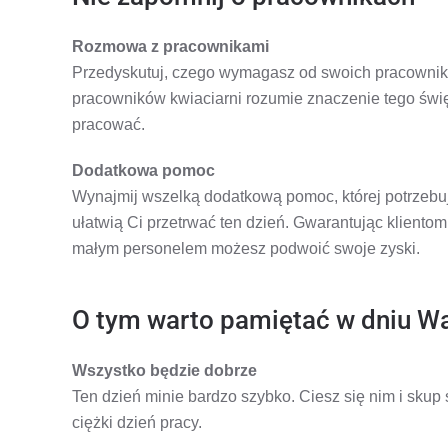
Rozmowa z pracownikami
Przedyskutuj, czego wymagasz od swoich pracowni
pracowników kwiaciarni rozumie znaczenie tego święt
pracować.
Dodatkowa pomoc
Wynajmij wszelką dodatkową pomoc, której potrzebu
ułatwią Ci przetrwać ten dzień. Gwarantując klient
małym personelem możesz podwoić swoje zyski.
O tym warto pamiętać w dniu W
Wszystko będzie dobrze
Ten dzień minie bardzo szybko. Ciesz się nim i skup 
ciężki dzień pracy.