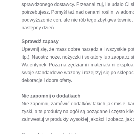
sprawdzonego dostawcy. Przeanalizuj, ile udało Ci si
potrzebujesz. Pomyśl też nad cenami roślin, wiadom
podwyższenie cen, ale nie rób tego zbyt gwałtownie,
następny dzień.
Sprawdź zapasy
Upewnij się, że masz dobre narzędzia i wszystkie potr
itp.). Naostrz noże, nożyczki i sekatory lub zaopatr
Walentynek. Poza narzędziami i materiałami eksplo
swoje standardowe wazony i rozejrzyj się po sklepa
dekoracje i dobre oferty.
Nie zapomnij o dodatkach
Nie zapomnij zamówić dodatków takich jak misie, ka
zyski, a te produkty na ogół są pożądane i często kli
zainwestuj w produkty wysokiej jakości i zobacz, jak 