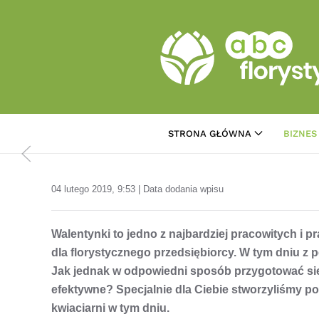
Przejdź do treści głównej
STRONA GŁÓWNA
BIZNES
04 lutego 2019, 9:53 | Data dodania wpisu
Walentynki to jedno z najbardziej pracowitych i
dla florystycznego przedsiębiorcy. W tym dniu z
Jak jednak w odpowiedni sposób przygotować się 
efektywne? Specjalnie dla Ciebie stworzyliśmy por
kwiaciarni w tym dniu.