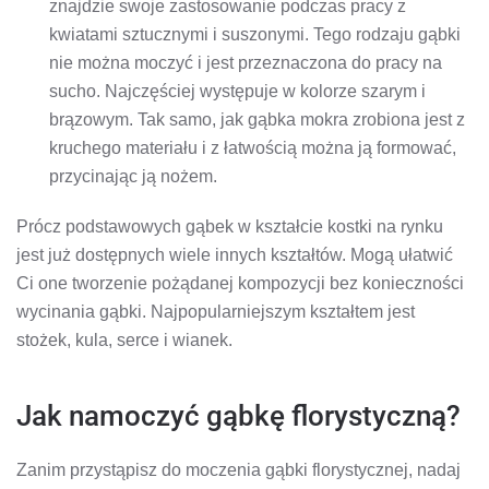
znajdzie swoje zastosowanie podczas pracy z
kwiatami sztucznymi i suszonymi. Tego rodzaju gąbki
nie można moczyć i jest przeznaczona do pracy na
sucho. Najczęściej występuje w kolorze szarym i
brązowym. Tak samo, jak gąbka mokra zrobiona jest z
kruchego materiału i z łatwością można ją formować,
przycinając ją nożem.
Prócz podstawowych gąbek w kształcie kostki na rynku
jest już dostępnych wiele innych kształtów. Mogą ułatwić
Ci one tworzenie pożądanej kompozycji bez konieczności
wycinania gąbki. Najpopularniejszym kształtem jest
stożek, kula, serce i wianek.
Jak namoczyć gąbkę florystyczną?
Zanim przystąpisz do moczenia gąbki florystycznej, nadaj