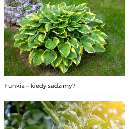
Funkia – kiedy sadzimy?