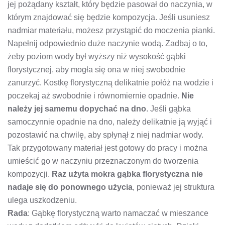
jej pożądany kształt, który będzie pasował do naczynia, w
którym znajdować się będzie kompozycja. Jeśli usuniesz
nadmiar materiału, możesz przystąpić do moczenia pianki.
Napełnij odpowiednio duże naczynie wodą. Zadbaj o to,
żeby poziom wody był wyższy niż wysokość gąbki
florystycznej, aby mogła się ona w niej swobodnie
zanurzyć. Kostkę florystyczną delikatnie połóż na wodzie i
poczekaj aż swobodnie i równomiernie opadnie.
Nie
należy jej samemu dopychać na dno
. Jeśli gąbka
samoczynnie opadnie na dno, należy delikatnie ją wyjąć i
pozostawić na chwilę, aby spłynął z niej nadmiar wody.
Tak przygotowany materiał jest gotowy do pracy i można
umieścić go w naczyniu przeznaczonym do tworzenia
kompozycji.
Raz użyta mokra gąbka florystyczna nie
nadaje się do ponownego użycia
, ponieważ jej struktura
ulega uszkodzeniu.
Rada
: Gąbkę florystyczną warto namaczać w mieszance