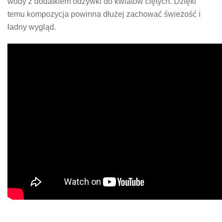
wody z dodatkiem odżywki do kwiatów ciętych. Dzięki
temu kompozycja powinna dłużej zachować świeżość i
ładny wygląd.