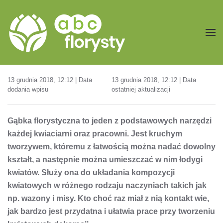
Przejdź do treści głównej
13 grudnia 2018, 12:12 | Data
13 grudnia 2018, 12:12 | Data
dodania wpisu
ostatniej aktualizacji
Gąbka florystyczna to jeden z podstawowych narzędzi
każdej kwiaciarni oraz pracowni. Jest kruchym
tworzywem, któremu z łatwością można nadać dowolny
kształt, a następnie można umieszczać w nim łodygi
kwiatów. Służy ona do układania kompozycji
kwiatowych w różnego rodzaju naczyniach takich jak
np. wazony i misy. Kto choć raz miał z nią kontakt wie,
jak bardzo jest przydatna i ułatwia prace przy tworzeniu