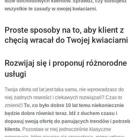
idzie dochodowych klientów. Sprawdź, czy stosujesz
wszystkie te zasady w swojej kwiaciarni.
Proste sposoby na to, aby klient z
chęcią wracał do Twojej kwiaciarni
Rozwijaj się i proponuj różnorodne
usługi
Twoja oferta od lat jest taka sama, nie wprowadzasz do
niej żadnych nowości i ciekawych rozwiązań? Czas to
zmienić!
To, co było dobre 10 lat temu niekoniecznie
będzie dobre również teraz. Idź z duchem czasu i
dopasuj swoją ofertę do panujących trendów i potrzeb
klienta
. Pozostaw w niej jednocześnie klasyczne