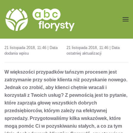
Przejdź do treści głównej
21 listopada 2018, 11:46 | Data
21 listopada 2018, 11:46 | Data
dodania wpisu
ostatniej aktualizacji
W większości przypadków tańszym procesem jest
zatrzymanie przy sobie klienta niż pozyskanie nowego.
Jednak co zrobić, aby klienci chętnie wracali i
korzystali z Twoich usług? Z pewnością jest to pytanie,
które zaprząta głowę wszystkich dobrych
przedsiębiorców, którym zależy na efektywnej
sprzedaży. Przygotowaliśmy kilka wskazówek, które
mogą pomóc Ci w pozyskiwaniu stałych, a co za tym