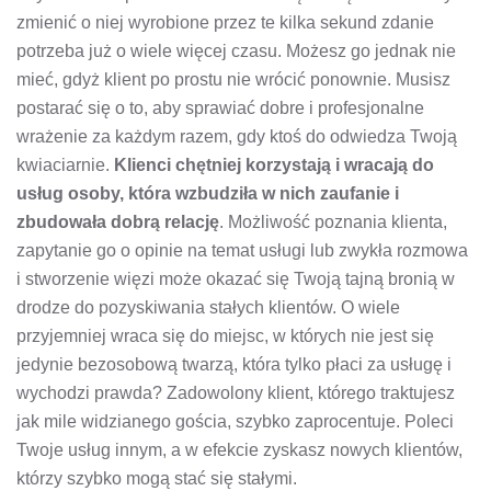
zmienić o niej wyrobione przez te kilka sekund zdanie
potrzeba już o wiele więcej czasu. Możesz go jednak nie
mieć, gdyż klient po prostu nie wrócić ponownie. Musisz
postarać się o to, aby sprawiać dobre i profesjonalne
wrażenie za każdym razem, gdy ktoś do odwiedza Twoją
kwiaciarnie.
Klienci chętniej korzystają i wracają do
usług osoby, która wzbudziła w nich zaufanie i
zbudowała dobrą relację
. Możliwość poznania klienta,
zapytanie go o opinie na temat usługi lub zwykła rozmowa
i stworzenie więzi może okazać się Twoją tajną bronią w
drodze do pozyskiwania stałych klientów. O wiele
przyjemniej wraca się do miejsc, w których nie jest się
jedynie bezosobową twarzą, która tylko płaci za usługę i
wychodzi prawda? Zadowolony klient, którego traktujesz
jak mile widzianego gościa, szybko zaprocentuje. Poleci
Twoje usług innym, a w efekcie zyskasz nowych klientów,
którzy szybko mogą stać się stałymi.