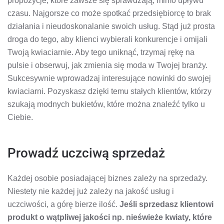
propozycje, które zawsze się sprawdzają, mimo upływu
czasu. Najgorsze co może spotkać przedsiębiorcę to brak
działania i nieudoskonalanie swoich usług. Stąd już prosta
droga do tego, aby klienci wybierali konkurencje i omijali
Twoją kwiaciarnie. Aby tego uniknąć, trzymaj rękę na
pulsie i obserwuj, jak zmienia się moda w Twojej branży.
Sukcesywnie wprowadzaj interesujące nowinki do swojej
kwiaciarni. Pozyskasz dzięki temu stałych klientów, którzy
szukają modnych bukietów, które można znaleźć tylko u
Ciebie.
Prowadź uczciwą sprzedaż
Każdej osobie posiadającej biznes zależy na sprzedaży.
Niestety nie każdej już zależy na jakość usług i
uczciwości, a górę bierze ilość.
Jeśli sprzedasz klientowi
produkt o wątpliwej jakości np. nieświeże kwiaty, które