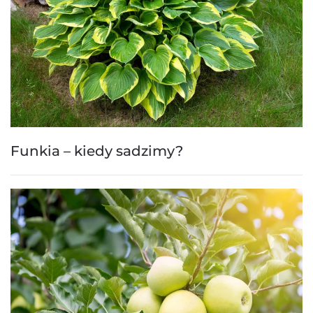
Funkia – kiedy sadzimy?