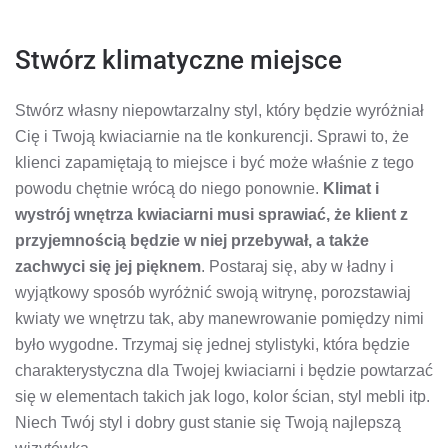
Stwórz klimatyczne miejsce
Stwórz własny niepowtarzalny styl, który będzie wyróżniał
Cię i Twoją kwiaciarnie na tle konkurencji. Sprawi to, że
klienci zapamiętają to miejsce i być może właśnie z tego
powodu chętnie wrócą do niego ponownie.
Klimat i
wystrój wnętrza kwiaciarni musi sprawiać, że klient z
przyjemnością będzie w niej przebywał, a także
zachwyci się jej pięknem
. Postaraj się, aby w ładny i
wyjątkowy sposób wyróżnić swoją witrynę, porozstawiaj
kwiaty we wnętrzu tak, aby manewrowanie pomiędzy nimi
było wygodne. Trzymaj się jednej stylistyki, która będzie
charakterystyczna dla Twojej kwiaciarni i będzie powtarzać
się w elementach takich jak logo, kolor ścian, styl mebli itp.
Niech Twój styl i dobry gust stanie się Twoją najlepszą