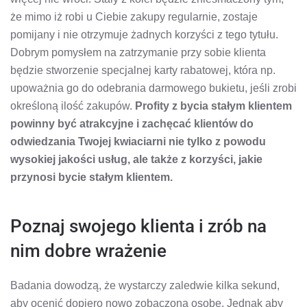
że mimo iż robi u Ciebie zakupy regularnie, zostaje
pomijany i nie otrzymuje żadnych korzyści z tego tytułu.
Dobrym pomysłem na zatrzymanie przy sobie klienta
będzie stworzenie specjalnej karty rabatowej, która np.
upoważnia go do odebrania darmowego bukietu, jeśli zrobi
określoną ilość zakupów.
Profity z bycia stałym klientem
powinny być atrakcyjne i zachęcać klientów do
odwiedzania Twojej kwiaciarni nie tylko z powodu
wysokiej jakości usług, ale także z korzyści, jakie
przynosi bycie stałym klientem.
Poznaj swojego klienta i zrób na
nim dobre wrażenie
Badania dowodzą, że wystarczy zaledwie kilka sekund,
aby ocenić dopiero nowo zobaczoną osobę. Jednak aby