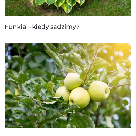
Funkia – kiedy sadzimy?