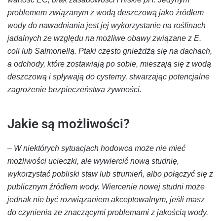
problemem związanym z wodą deszczową jako źródłem
wody do nawadniania jest jej wykorzystanie na roślinach
jadalnych ze względu na możliwe obawy związane z E.
coli lub Salmonellą. Ptaki często gnieżdżą się na dachach,
a odchody, które zostawiają po sobie, mieszają się z wodą
deszczową i spływają do cysterny, stwarzając potencjalne
zagrożenie bezpieczeństwa żywności.
Jakie są możliwości?
–
W niektórych sytuacjach hodowca może nie mieć
możliwości ucieczki, ale wywiercić nową studnię,
wykorzystać pobliski staw lub strumień, albo połączyć się z
publicznym źródłem wody. Wiercenie nowej studni może
jednak nie być rozwiązaniem akceptowalnym, jeśli masz
do czynienia ze znaczącymi problemami z jakością wody.