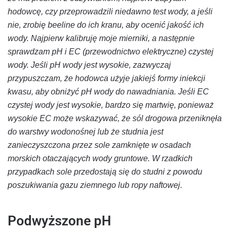
hodowcę, czy przeprowadzili niedawno test wody, a jeśli
nie, zrobię beeline do ich kranu, aby ocenić jakość ich
wody. Najpierw kalibruję moje mierniki, a następnie
sprawdzam pH i EC (przewodnictwo elektryczne) czystej
wody. Jeśli pH wody jest wysokie, zazwyczaj
przypuszczam, że hodowca użyje jakiejś formy iniekcji
kwasu, aby obniżyć pH wody do nawadniania. Jeśli EC
czystej wody jest wysokie, bardzo się martwię, ponieważ
wysokie EC może wskazywać, że sól drogowa przeniknęła
do warstwy wodonośnej lub że studnia jest
zanieczyszczona przez sole zamknięte w osadach
morskich otaczających wody gruntowe. W rzadkich
przypadkach sole przedostają się do studni z powodu
poszukiwania gazu ziemnego lub ropy naftowej.
Podwyższone pH