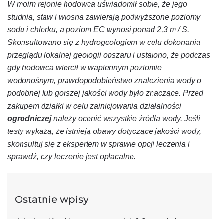
W moim rejonie hodowca uświadomił sobie, że jego
studnia, staw i wiosna zawierają podwyższone poziomy
sodu i chlorku, a poziom EC wynosi ponad 2,3 m / S.
Skonsultowano się z hydrogeologiem w celu dokonania
przeglądu lokalnej geologii obszaru i ustalono, że podczas
gdy hodowca wiercił w wapiennym poziomie
wodonośnym, prawdopodobieństwo znalezienia wody o
podobnej lub gorszej jakości wody było znaczące. Przed
zakupem działki w celu zainicjowania działalności
ogrodniczej
należy ocenić wszystkie źródła wody. Jeśli
testy wykażą, że istnieją obawy dotyczące jakości wody,
skonsultuj się z ekspertem w sprawie opcji leczenia i
sprawdź, czy leczenie jest opłacalne.
Ostatnie wpisy