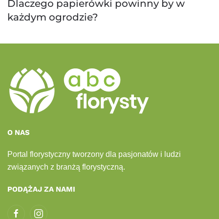
Dlaczego papierówki powinny by w
każdym ogrodzie?
O NAS
Portal florystyczny tworzony dla pasjonatów i ludzi
związanych z branżą florystyczną.
PODĄŻAJ ZA NAMI