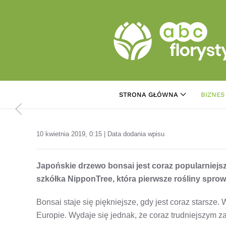
Przejdź do treści głównej
STRONA GŁÓWNA
BIZNES
10 kwietnia 2019, 0:15 | Data dodania wpisu
Japońskie drzewo bonsai jest coraz popularniejs
szkółka NipponTree, która pierwsze rośliny sprowa
Bonsai staje się piękniejsze, gdy jest coraz starsze. 
Europie. Wydaje się jednak, że coraz trudniejszym z