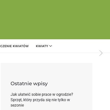
CZENIE KWIATÓW
KWIATY
coraz popularniejsze w Europie
Ostatnie wpisy
Jak ułatwić sobie prace w ogrodzie?
Sprzęt, który przyda się nie tylko w
sezonie