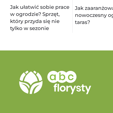
Jak ułatwić sobie prace
Jak zaaranżow
w ogrodzie? Sprzęt,
nowoczesny og
który przyda się nie
taras?
tylko w sezonie