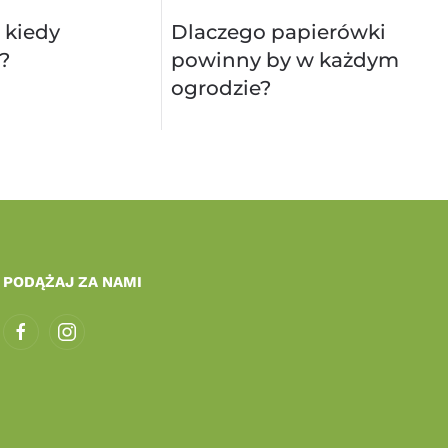
 kiedy
Dlaczego papierówki
?
powinny by w każdym
ogrodzie?
PODĄŻAJ ZA NAMI