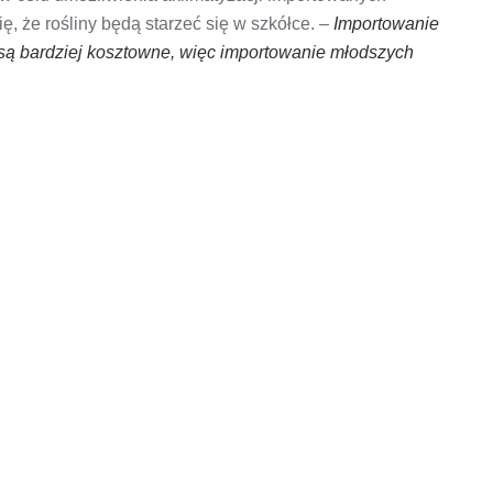
ę, że rośliny będą starzeć się w szkółce. –
Importowanie
 są bardziej kosztowne, więc importowanie młodszych